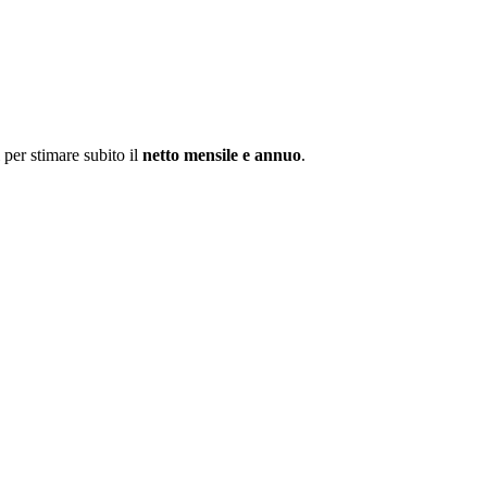
i per stimare subito il
netto mensile e annuo
.