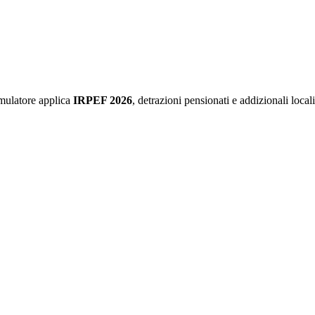
imulatore applica
IRPEF 2026
, detrazioni pensionati e addizionali local