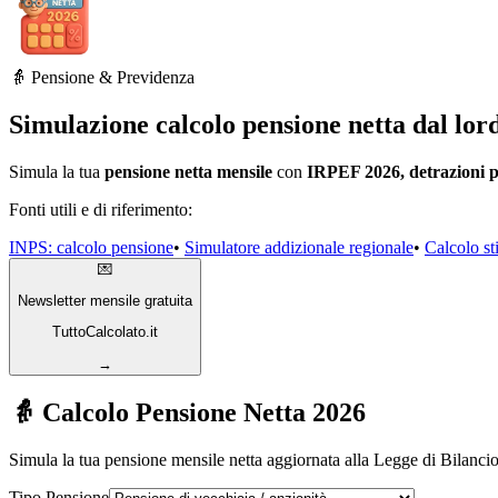
👵 Pensione & Previdenza
Simulazione calcolo pensione netta dal lor
Simula la tua
pensione netta mensile
con
IRPEF 2026, detrazioni p
Fonti utili e di riferimento:
INPS: calcolo pensione
•
Simulatore addizionale regionale
•
Calcolo s
💌
Newsletter mensile gratuita
TuttoCalcolato.it
→
👵 Calcolo Pensione Netta 2026
Simula la tua pensione mensile netta aggiornata alla Legge di Bilancio
Tipo Pensione