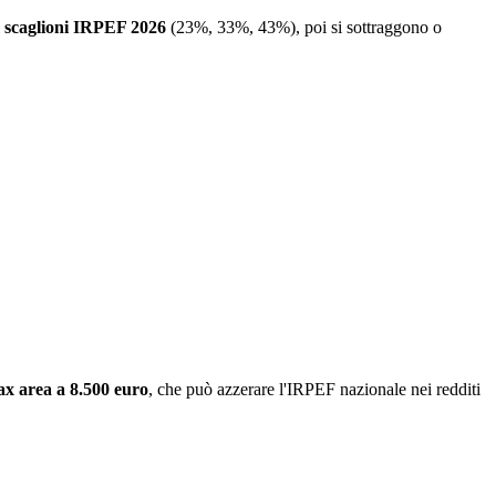
scaglioni IRPEF 2026
(23%, 33%, 43%), poi si sottraggono o
ax area a 8.500 euro
, che può azzerare l'IRPEF nazionale nei redditi