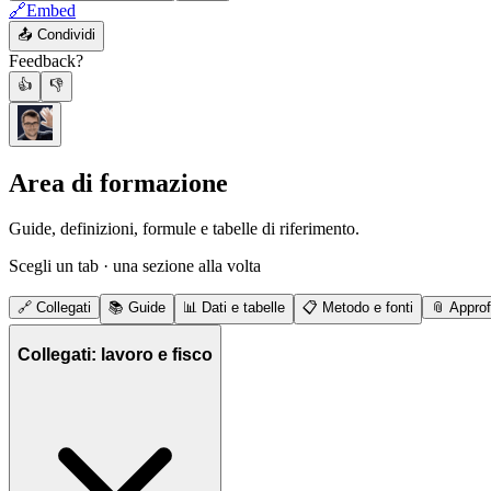
🔗
Embed
📤
Condividi
Feedback?
👍
👎
Area di formazione
Guide, definizioni, formule e tabelle di riferimento.
Scegli un tab · una sezione alla volta
🔗
Collegati
📚
Guide
📊
Dati e tabelle
📋
Metodo e fonti
📎
Approf
Collegati: lavoro e fisco