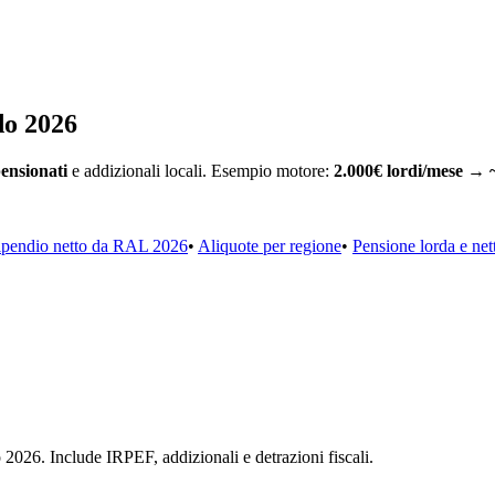
do 2026
ensionati
e addizionali locali. Esempio motore:
2.000€ lordi/mese → ~
tipendio netto da RAL 2026
•
Aliquote per regione
•
Pensione lorda e net
 2026. Include IRPEF, addizionali e detrazioni fiscali.