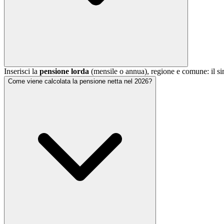
Inserisci la
pensione lorda
(mensile o annua), regione e comune: il s
Come viene calcolata la pensione netta nel 2026?