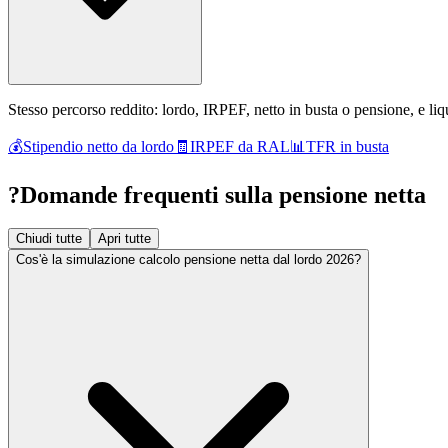
Stesso percorso reddito: lordo, IRPEF, netto in busta o pensione, e l
💰
Stipendio netto da lordo
🧾
IRPEF da RAL
📊
TFR in busta
?
Domande frequenti sulla pensione netta
Chiudi tutte
Apri tutte
Cos'è la simulazione calcolo pensione netta dal lordo 2026?