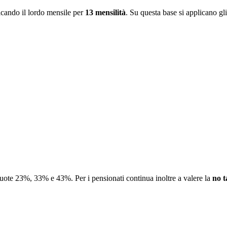
licando il lordo mensile per
13 mensilità
. Su questa base si applicano gli
uote 23%, 33% e 43%. Per i pensionati continua inoltre a valere la
no t