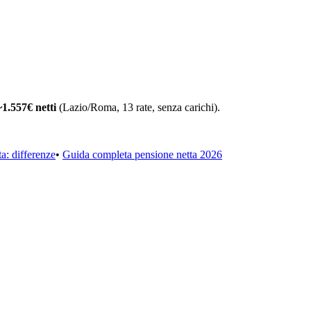
1.557€ netti
(Lazio/Roma, 13 rate, senza carichi).
ta: differenze
•
Guida completa pensione netta 2026