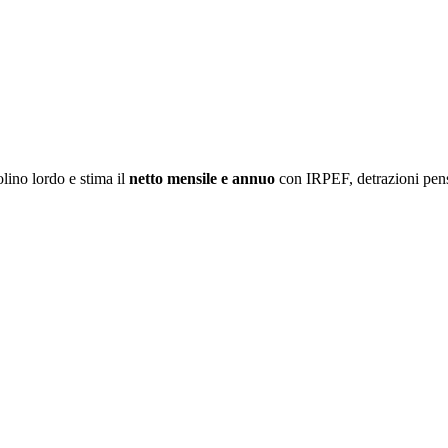
lino lordo e stima il
netto mensile e annuo
con IRPEF, detrazioni pensi