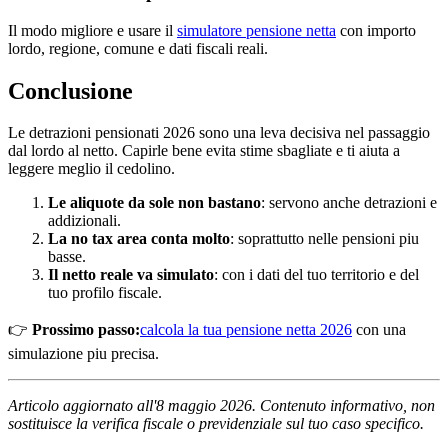
Il modo migliore e usare il
simulatore pensione netta
con importo
lordo, regione, comune e dati fiscali reali.
Conclusione
Le detrazioni pensionati 2026 sono una leva decisiva nel passaggio
dal lordo al netto. Capirle bene evita stime sbagliate e ti aiuta a
leggere meglio il cedolino.
Le aliquote da sole non bastano
: servono anche detrazioni e
addizionali.
La no tax area conta molto
: soprattutto nelle pensioni piu
basse.
Il netto reale va simulato
: con i dati del tuo territorio e del
tuo profilo fiscale.
👉
Prossimo passo:
calcola la tua pensione netta 2026
con una
simulazione piu precisa.
Articolo aggiornato all'8 maggio 2026. Contenuto informativo, non
sostituisce la verifica fiscale o previdenziale sul tuo caso specifico.