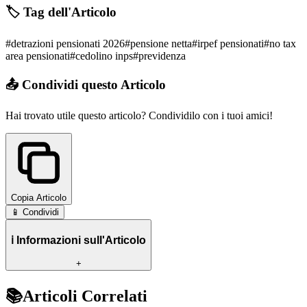
🏷️ Tag dell'Articolo
#
detrazioni pensionati 2026
#
pensione netta
#
irpef pensionati
#
no tax
area pensionati
#
cedolino inps
#
previdenza
📤 Condividi questo Articolo
Hai trovato utile questo articolo? Condividilo con i tuoi amici!
Copia Articolo
📱 Condividi
ℹ️ Informazioni sull'Articolo
+
📚
Articoli Correlati