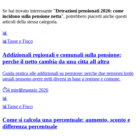
Se hai trovato interessante "
Detrazioni pensionati 2026: come
incidono sulla pensione netta
", potrebbero piacerti anche questi
articoli della stessa categoria.
📊
📊
Tasse e Fisco
Addizionali regionali e comunali sulla pensione:
perche il netto cambia da una citta all altra
Guida pratica alle addizionali su pensione: perche due pensioni lorde
uguali possono avere netti diversi in base a regione e comune.
⏱️
4
min
📅
maggio 2026
📊
📊
Tasse e Fisco
Come si calcola una percentuale: aumento, sconto e
differenza percentuale