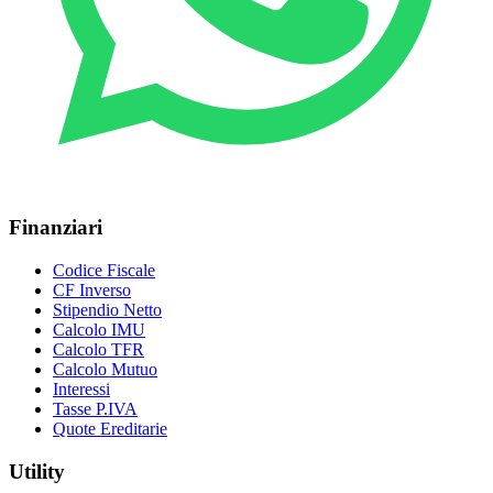
Finanziari
Codice Fiscale
CF Inverso
Stipendio Netto
Calcolo IMU
Calcolo TFR
Calcolo Mutuo
Interessi
Tasse P.IVA
Quote Ereditarie
Utility