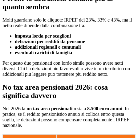
quanto sembra
Molti guardano solo le aliquote IRPEF del 23%, 33% e 43%, ma il
netto reale dipende dalla combinazione tra:
imposta lorda per scaglioni
detrazioni per redditi da pensione
addizionali regionali e comunali
eventuali carichi di famiglia
Per questo due pensionati con lordo simile possono avere netti
diversi. Chi ha detrazioni piu favorevoli o vive in un territorio con
addizionali piu leggere puo trattenere piu reddito netto.
No tax area pensionati 2026: cosa
significa davvero
Nel 2026 la
no tax area pensionati
resta a
8.500 euro annui
. In
pratica, se il reddito pensionistico annuo si colloca entro questa
soglia, le detrazioni possono compensare completamente l IRPEF
nazionale.