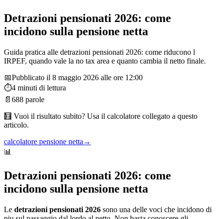
Detrazioni pensionati 2026: come
incidono sulla pensione netta
Guida pratica alle detrazioni pensionati 2026: come riducono l
IRPEF, quando vale la no tax area e quanto cambia il netto finale.
📅
Pubblicato il
8 maggio 2026 alle ore 12:00
⏱️
4
minuti di lettura
📄
688
parole
🧮 Vuoi il risultato subito? Usa il calcolatore collegato a questo
articolo.
calcolatore pensione netta
→
📊
Detrazioni pensionati 2026: come
incidono sulla pensione netta
Le
detrazioni pensionati 2026
sono una delle voci che incidono di
piu sul passaggio dal lordo al netto. Non basta conoscere gli