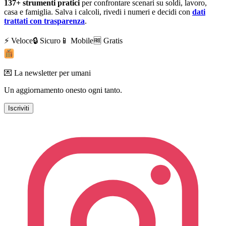
137+
strumenti pratici
per confrontare scenari su soldi, lavoro,
casa e famiglia. Salva i calcoli, rivedi i numeri e decidi con
dati
trattati con trasparenza
.
⚡ Veloce
🔒 Sicuro
📱 Mobile
🆓 Gratis
💌 La newsletter per umani
Un aggiornamento onesto ogni tanto.
Iscriviti