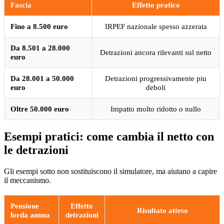
Fascia
Effetto pratico
Fino a 8.500 euro
IRPEF nazionale spesso azzerata
Da 8.501 a 28.000
Detrazioni ancora rilevanti sul netto
euro
Da 28.001 a 50.000
Detrazioni progressivamente piu
euro
deboli
Oltre 50.000 euro
Impatto molto ridotto o nullo
Esempi pratici: come cambia il netto con
le detrazioni
Gli esempi sotto non sostituiscono il simulatore, ma aiutano a capire
il meccanismo.
Pensione
Effetto
Risultato atteso
lorda annua
detrazioni