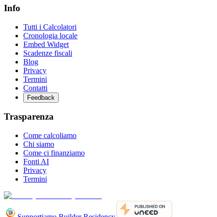
Info
Tutti i Calcolatori
Cronologia locale
Embed Widget
Scadenze fiscali
Blog
Privacy
Termini
Contatti
Feedback
Trasparenza
Come calcoliamo
Chi siamo
Come ci finanziamo
Fonti AI
Privacy
Termini
Supportiamo Builder Residency