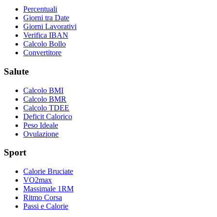
Percentuali
Giorni tra Date
Giorni Lavorativi
Verifica IBAN
Calcolo Bollo
Convertitore
Salute
Calcolo BMI
Calcolo BMR
Calcolo TDEE
Deficit Calorico
Peso Ideale
Ovulazione
Sport
Calorie Bruciate
VO2max
Massimale 1RM
Ritmo Corsa
Passi e Calorie