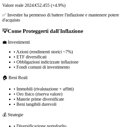
Valore reale 2024:
€52.455 (+4.9%)
✅ Investire ha permesso di battere l'inflazione e mantenere potere
d'acquisto
💡
Come Proteggerti dall'Inflazione
💼 Investimenti
• Azioni (rendimenti storici ~7%)
• ETF diversificati
• Obbligazioni indicizzate inflazione
• Fondi comuni di investimento
🏠 Beni Reali
• Immobili (rivalutazione + affitti)
• Oro fisico (riserva valore)
• Materie prime diversificate
• Beni tangibili durevoli
💰 Strategie
• Diversificazione portafoglio