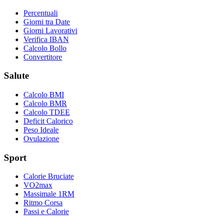
Percentuali
Giorni tra Date
Giorni Lavorativi
Verifica IBAN
Calcolo Bollo
Convertitore
Salute
Calcolo BMI
Calcolo BMR
Calcolo TDEE
Deficit Calorico
Peso Ideale
Ovulazione
Sport
Calorie Bruciate
VO2max
Massimale 1RM
Ritmo Corsa
Passi e Calorie