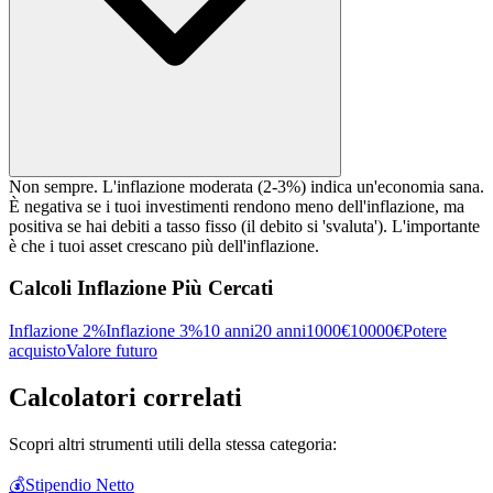
Non sempre. L'inflazione moderata (2-3%) indica un'economia sana.
È negativa se i tuoi investimenti rendono meno dell'inflazione, ma
positiva se hai debiti a tasso fisso (il debito si 'svaluta'). L'importante
è che i tuoi asset crescano più dell'inflazione.
Calcoli Inflazione Più Cercati
Inflazione 2%
Inflazione 3%
10 anni
20 anni
1000€
10000€
Potere
acquisto
Valore futuro
Calcolatori correlati
Scopri altri strumenti utili della stessa categoria:
💰
Stipendio Netto