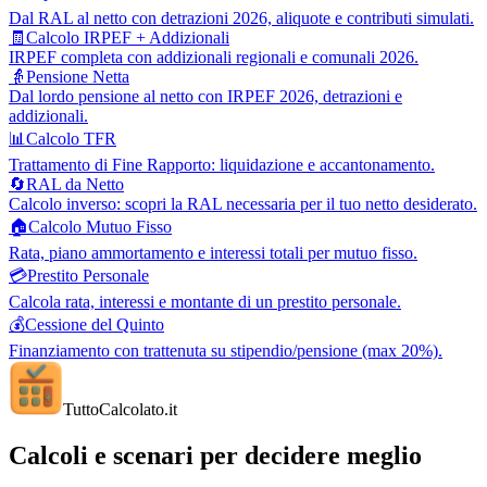
Dal RAL al netto con detrazioni 2026, aliquote e contributi simulati.
🧾
Calcolo IRPEF + Addizionali
IRPEF completa con addizionali regionali e comunali 2026.
👵
Pensione Netta
Dal lordo pensione al netto con IRPEF 2026, detrazioni e
addizionali.
📊
Calcolo TFR
Trattamento di Fine Rapporto: liquidazione e accantonamento.
🔄
RAL da Netto
Calcolo inverso: scopri la RAL necessaria per il tuo netto desiderato.
🏠
Calcolo Mutuo Fisso
Rata, piano ammortamento e interessi totali per mutuo fisso.
💳
Prestito Personale
Calcola rata, interessi e montante di un prestito personale.
💰
Cessione del Quinto
Finanziamento con trattenuta su stipendio/pensione (max 20%).
TuttoCalcolato
.it
Calcoli e scenari per decidere meglio