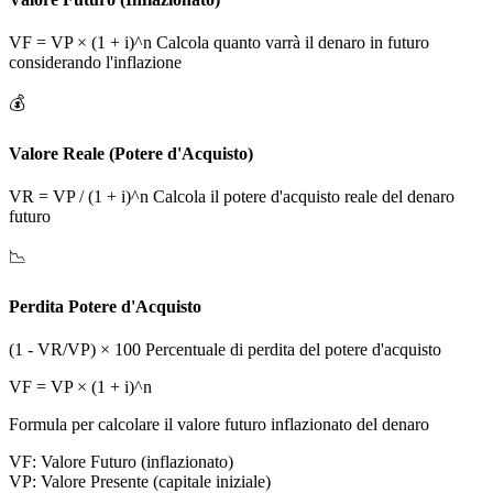
VF = VP × (1 + i)^n Calcola quanto varrà il denaro in futuro
considerando l'inflazione
💰
Valore Reale (Potere d'Acquisto)
VR = VP / (1 + i)^n Calcola il potere d'acquisto reale del denaro
futuro
📉
Perdita Potere d'Acquisto
(1 - VR/VP) × 100 Percentuale di perdita del potere d'acquisto
VF = VP × (1 + i)^n
Formula per calcolare il valore futuro inflazionato del denaro
VF
:
Valore Futuro (inflazionato)
VP
:
Valore Presente (capitale iniziale)