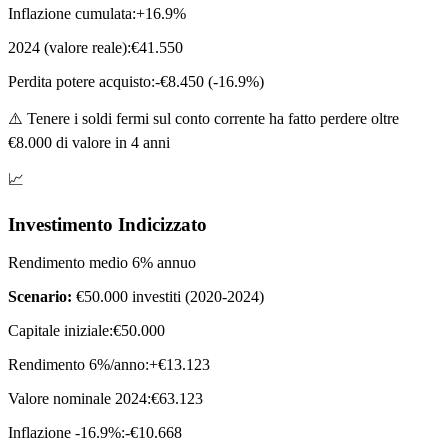
Inflazione cumulata:
+16.9%
2024 (valore reale):
€41.550
Perdita potere acquisto:
-€8.450 (-16.9%)
⚠️ Tenere i soldi fermi sul conto corrente ha fatto perdere oltre
€8.000 di valore in 4 anni
📈
Investimento Indicizzato
Rendimento medio 6% annuo
Scenario:
€50.000 investiti (2020-2024)
Capitale iniziale:
€50.000
Rendimento 6%/anno:
+€13.123
Valore nominale 2024:
€63.123
Inflazione -16.9%:
-€10.668