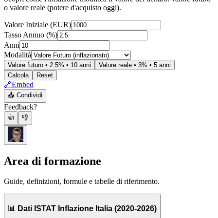
o valore reale (potere d'acquisto oggi).
Valore Iniziale (EUR)
Tasso Annuo (%)
Anni
Modalità
Valore futuro • 2.5% • 10 anni
Valore reale • 3% • 5 anni
Calcola
Reset
🔗
Embed
📤
Condividi
Feedback?
👍
👎
Area di formazione
Guide, definizioni, formule e tabelle di riferimento.
📊 Dati ISTAT Inflazione Italia (2020-2026)