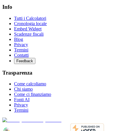
Info
Tutti i Calcolatori
Cronologia locale
Embed Widget
Scadenze fiscali
Blog
Privacy
Termini
Contatti
Feedback
Trasparenza
Come calcoliamo
Chi siamo
Come ci finanziamo
Fonti AI
Privacy
Termini