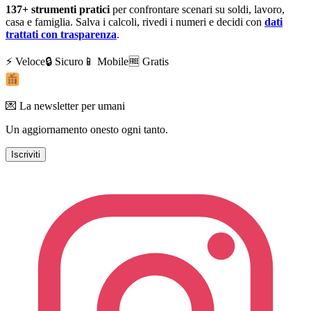
137+
strumenti pratici
per confrontare scenari su soldi, lavoro,
casa e famiglia. Salva i calcoli, rivedi i numeri e decidi con
dati
trattati con trasparenza
.
⚡ Veloce
🔒 Sicuro
📱 Mobile
🆓 Gratis
💌 La newsletter per umani
Un aggiornamento onesto ogni tanto.
Iscriviti