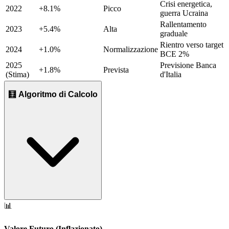
Crisi energetica,
2022
+8.1%
Picco
guerra Ucraina
Rallentamento
2023
+5.4%
Alta
graduale
Rientro verso target
2024
+1.0%
Normalizzazione
BCE 2%
2025
Previsione Banca
+1.8%
Prevista
(Stima)
d'Italia
🧮 Algoritmo di Calcolo
📊
Valore Futuro (Inflazionato)