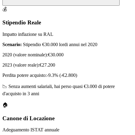
💰
Stipendio Reale
Impatto inflazione su RAL
Scenario:
Stipendio €30.000 lordi annui nel 2020
2020 (valore nominale):
€30.000
2023 (valore reale):
€27.200
Perdita potere acquisto:
-9.3% (-€2.800)
📉 Senza aumenti salariali, hai perso quasi €3.000 di potere
d'acquisto in 3 anni
🏠
Canone di Locazione
Adeguamento ISTAT annuale