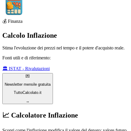
💰 Finanza
Calcolo Inflazione
Stima l'evoluzione dei prezzi nel tempo e il potere d'acquisto reale.
Fonti utili e di riferimento:
🏛️ ISTAT - Rivalutazioni
💌
Newsletter mensile gratuita
TuttoCalcolato.it
→
📈 Calcolatore Inflazione
Scopri come l'inflazione modifica il valore del denaro: valore futuro