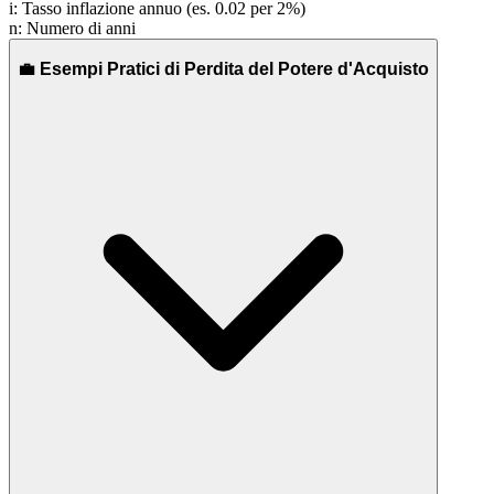
i
:
Tasso inflazione annuo (es. 0.02 per 2%)
n
:
Numero di anni
💼 Esempi Pratici di Perdita del Potere d'Acquisto