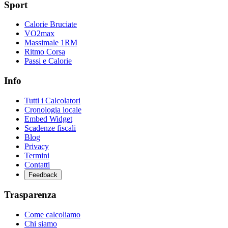
Sport
Calorie Bruciate
VO2max
Massimale 1RM
Ritmo Corsa
Passi e Calorie
Info
Tutti i Calcolatori
Cronologia locale
Embed Widget
Scadenze fiscali
Blog
Privacy
Termini
Contatti
Feedback
Trasparenza
Come calcoliamo
Chi siamo