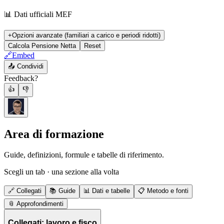
📊 Dati ufficiali MEF
+
Opzioni avanzate (familiari a carico e periodi ridotti)
Calcola Pensione Netta
Reset
🔗
Embed
📤
Condividi
Feedback?
👍
👎
Area di formazione
Guide, definizioni, formule e tabelle di riferimento.
Scegli un tab · una sezione alla volta
🔗
Collegati
📚
Guide
📊
Dati e tabelle
📋
Metodo e fonti
📎
Approfondimenti
Collegati: lavoro e fisco