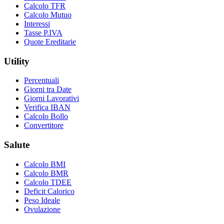
Calcolo TFR
Calcolo Mutuo
Interessi
Tasse P.IVA
Quote Ereditarie
Utility
Percentuali
Giorni tra Date
Giorni Lavorativi
Verifica IBAN
Calcolo Bollo
Convertitore
Salute
Calcolo BMI
Calcolo BMR
Calcolo TDEE
Deficit Calorico
Peso Ideale
Ovulazione