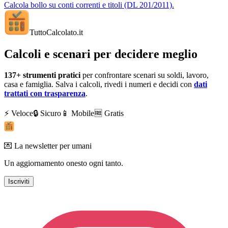
Calcola bollo su conti correnti e titoli (DL 201/2011).
TuttoCalcolato
.it
Calcoli e scenari per decidere meglio
137+
strumenti pratici
per confrontare scenari su soldi, lavoro,
casa e famiglia. Salva i calcoli, rivedi i numeri e decidi con
dati
trattati con trasparenza
.
⚡ Veloce
🔒 Sicuro
📱 Mobile
🆓 Gratis
💌 La newsletter per umani
Un aggiornamento onesto ogni tanto.
Iscriviti