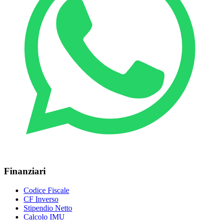
Finanziari
Codice Fiscale
CF Inverso
Stipendio Netto
Calcolo IMU