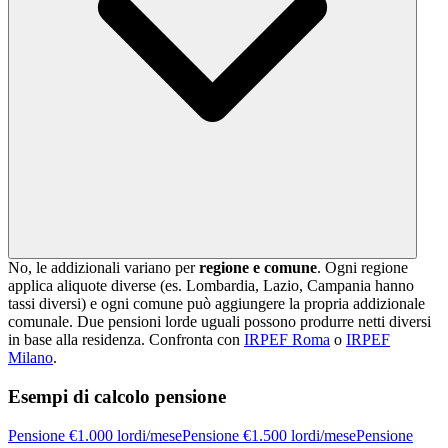
No, le addizionali variano per
regione e comune
. Ogni regione
applica aliquote diverse (es. Lombardia, Lazio, Campania hanno
tassi diversi) e ogni comune può aggiungere la propria addizionale
comunale. Due pensioni lorde uguali possono produrre netti diversi
in base alla residenza. Confronta con
IRPEF Roma
o
IRPEF
Milano
.
Esempi di calcolo pensione
Pensione €1.000 lordi/mese
Pensione €1.500 lordi/mese
Pensione