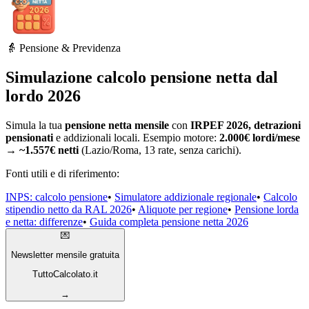
👵 Pensione & Previdenza
Simulazione calcolo pensione netta dal
lordo 2026
Simula la tua
pensione netta mensile
con
IRPEF 2026, detrazioni
pensionati
e addizionali locali. Esempio motore:
2.000€ lordi/mese
→ ~1.557€ netti
(Lazio/Roma, 13 rate, senza carichi).
Fonti utili e di riferimento:
INPS: calcolo pensione
•
Simulatore addizionale regionale
•
Calcolo
stipendio netto da RAL 2026
•
Aliquote per regione
•
Pensione lorda
e netta: differenze
•
Guida completa pensione netta 2026
💌
Newsletter mensile gratuita
TuttoCalcolato.it
→