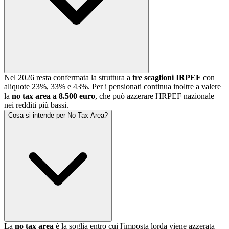
Nel 2026 resta confermata la struttura a
tre scaglioni IRPEF
con
aliquote 23%, 33% e 43%. Per i pensionati continua inoltre a valere
la
no tax area a 8.500 euro
, che può azzerare l'IRPEF nazionale
nei redditi più bassi.
Cosa si intende per No Tax Area?
La
no tax area
è la soglia entro cui l'imposta lorda viene azzerata