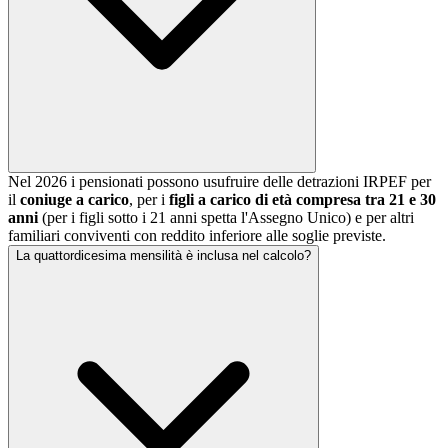
Nel 2026 i pensionati possono usufruire delle detrazioni IRPEF per
il
coniuge a carico
, per i
figli a carico di età compresa tra 21 e 30
anni
(per i figli sotto i 21 anni spetta l'Assegno Unico) e per altri
familiari conviventi con reddito inferiore alle soglie previste.
La quattordicesima mensilità è inclusa nel calcolo?