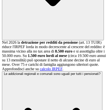
Nel 2026 la
detrazione per redditi da pensione
(art. 13 TUIR)
riduce l'IRPEF lorda in modo decrescente al crescere del reddito: è
massima vicino alla no tax area di
8.500 euro
e si assottiglia oltre i
50.000 euro. Su
1.500 euro lordi al mese
(circa 19.500 euro annui
su 13 mensilità) può spostare il netto di alcune decine di euro al
mese. Over 75 e carichi di famiglia aggiungono ulteriori quote.
Approfondisci anche su
calcolo IRPEF
.
Le addizionali regionali e comunali sono uguali per tutti i pensionati?