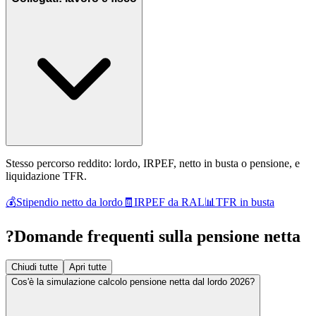
Stesso percorso reddito: lordo, IRPEF, netto in busta o pensione, e
liquidazione TFR.
💰
Stipendio netto da lordo
🧾
IRPEF da RAL
📊
TFR in busta
?
Domande frequenti sulla pensione netta
Chiudi tutte
Apri tutte
Cos'è la simulazione calcolo pensione netta dal lordo 2026?