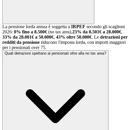
La pensione lorda annua è soggetta a
IRPEF
secondo gli scaglioni
2026:
0% fino a 8.500€
(no tax area),
23% da 8.501€ a 28.000€
,
33% da 28.001€ a 50.000€
,
43% oltre 50.000€
. Le
detrazioni per
redditi da pensione
riducono l'imposta lorda, con importi maggiori
per i pensionati over 75.
Quali detrazioni spettano ai pensionati oltre alla no tax area?