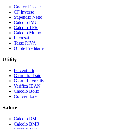
Codice Fiscale
CF Inverso
Stipendio Netto
Calcolo IMU
Calcolo TFR
Calcolo Mutuo
Interessi
Tasse P.IVA
Quote Ereditarie
Utility
Percentuali
Giorni tra Date
Giorni Lavorativi
Verifica IBAN
Calcolo Bollo
Convertitore
Salute
Calcolo BMI
Calcolo BMR