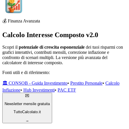
💰 Finanza Avanzata
Calcolo Interesse Composto v2.0
Scopri il
potenziale di crescita esponenziale
dei tuoi risparmi con
grafici interattivi, contributi mensili, correzione inflazione e
confronto di scenari multipli. La versione più avanzata del
calcolatore di interesse composto.
Fonti utili e di riferimento:
🏛️ CONSOB - Guida Investimento
•
Prestito Personale
•
Calcolo
Inflazione
•
Hub Investimenti
•
PAC ETF
💌
Newsletter mensile gratuita
TuttoCalcolato.it
→