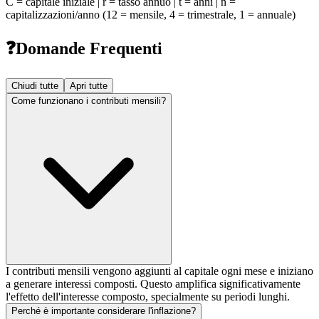
C = capitale iniziale | r = tasso annuo | t = anni | n =
capitalizzazioni/anno (12 = mensile, 4 = trimestrale, 1 = annuale)
❓
Domande Frequenti
Chiudi tutte
Apri tutte
Come funzionano i contributi mensili?
I contributi mensili vengono aggiunti al capitale ogni mese e iniziano
a generare interessi composti. Questo amplifica significativamente
l'effetto dell'interesse composto, specialmente su periodi lunghi.
Perché è importante considerare l'inflazione?