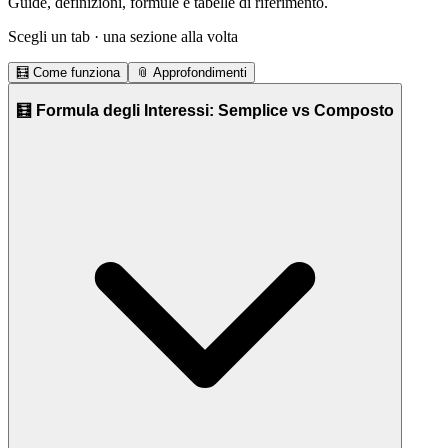
Guide, definizioni, formule e tabelle di riferimento.
Scegli un tab · una sezione alla volta
🧮
Come funziona
📎
Approfondimenti
🧮 Formula degli Interessi: Semplice vs Composto