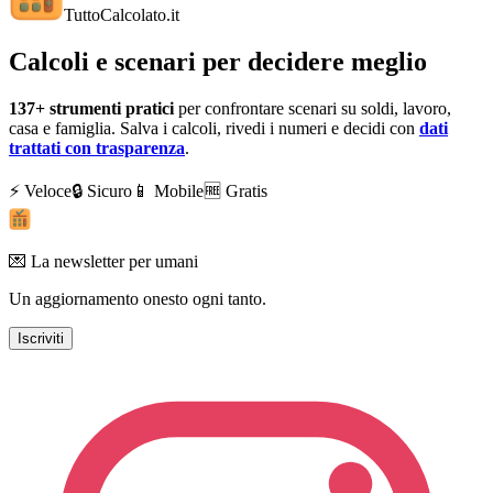
TuttoCalcolato
.it
Calcoli e scenari per decidere meglio
137+
strumenti pratici
per confrontare scenari su soldi, lavoro,
casa e famiglia. Salva i calcoli, rivedi i numeri e decidi con
dati
trattati con trasparenza
.
⚡ Veloce
🔒 Sicuro
📱 Mobile
🆓 Gratis
💌 La newsletter per umani
Un aggiornamento onesto ogni tanto.
Iscriviti