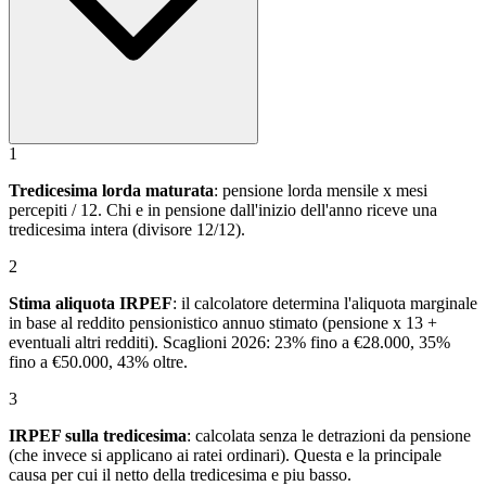
1
Tredicesima lorda maturata
: pensione lorda mensile x mesi
percepiti / 12. Chi e in pensione dall'inizio dell'anno riceve una
tredicesima intera (divisore 12/12).
2
Stima aliquota IRPEF
: il calcolatore determina l'aliquota marginale
in base al reddito pensionistico annuo stimato (pensione x 13 +
eventuali altri redditi). Scaglioni 2026: 23% fino a €28.000, 35%
fino a €50.000, 43% oltre.
3
IRPEF sulla tredicesima
: calcolata senza le detrazioni da pensione
(che invece si applicano ai ratei ordinari). Questa e la principale
causa per cui il netto della tredicesima e piu basso.