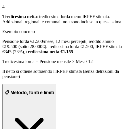
4
Tredicesima netta
: tredicesima lorda meno IRPEF stimata.
Addizionali regionali e comunali non sono incluse in questa stima.
Esempio concreto
Pensione lorda €1.500/mese, 12 mesi percepiti, reddito annuo
€19.500 (sotto 28.000€): tredicesima lorda €1.500, IRPEF stimata
€345 (23%),
tredicesima netta €1.155
.
Tredicesima lorda = Pensione mensile × Mesi / 12
Il netto si ottiene sottraendo l'IRPEF stimata (senza detrazioni da
pensione)
📋 Metodo, fonti e limiti