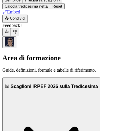
Semplice
Precisa (a scaglioni)
Calcola tredicesima netta
Reset
🔗
Embed
📤
Condividi
Feedback?
👍
👎
Area di formazione
Guide, definizioni, formule e tabelle di riferimento.
📊 Scaglioni IRPEF 2026 sulla Tredicesima