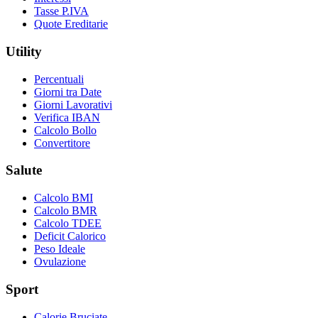
Tasse P.IVA
Quote Ereditarie
Utility
Percentuali
Giorni tra Date
Giorni Lavorativi
Verifica IBAN
Calcolo Bollo
Convertitore
Salute
Calcolo BMI
Calcolo BMR
Calcolo TDEE
Deficit Calorico
Peso Ideale
Ovulazione
Sport
Calorie Bruciate