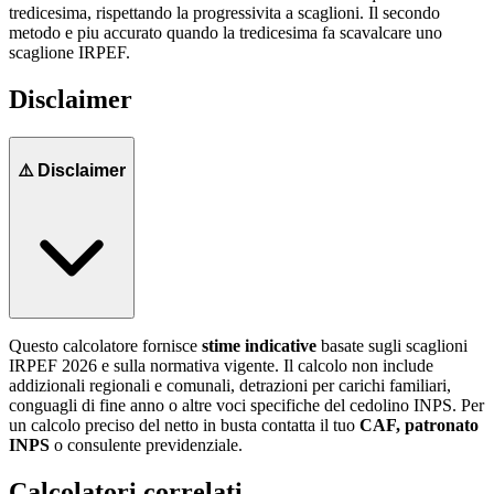
tredicesima, rispettando la progressivita a scaglioni. Il secondo
metodo e piu accurato quando la tredicesima fa scavalcare uno
scaglione IRPEF.
Disclaimer
⚠️ Disclaimer
Questo calcolatore fornisce
stime indicative
basate sugli scaglioni
IRPEF 2026 e sulla normativa vigente. Il calcolo non include
addizionali regionali e comunali, detrazioni per carichi familiari,
conguagli di fine anno o altre voci specifiche del cedolino INPS. Per
un calcolo preciso del netto in busta contatta il tuo
CAF, patronato
INPS
o consulente previdenziale.
Calcolatori correlati