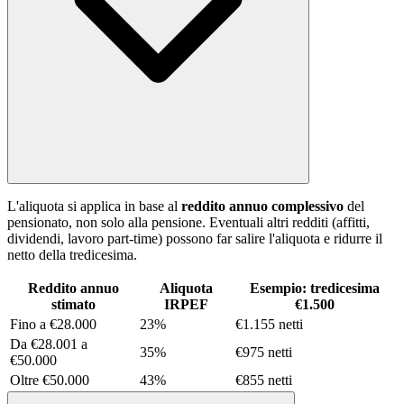
L'aliquota si applica in base al
reddito annuo complessivo
del
pensionato, non solo alla pensione. Eventuali altri redditi (affitti,
dividendi, lavoro part-time) possono far salire l'aliquota e ridurre il
netto della tredicesima.
Reddito annuo
Aliquota
Esempio: tredicesima
stimato
IRPEF
€1.500
Fino a €28.000
23%
€1.155 netti
Da €28.001 a
35%
€975 netti
€50.000
Oltre €50.000
43%
€855 netti