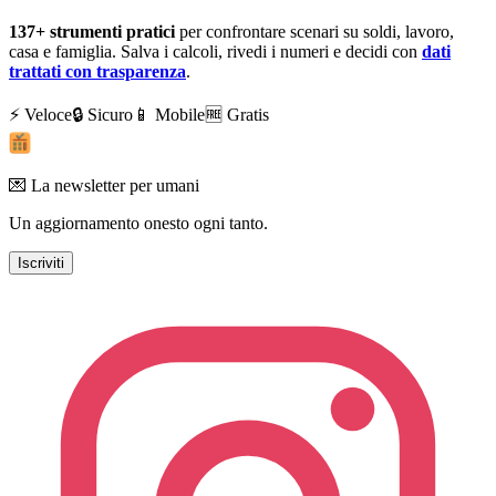
137+
strumenti pratici
per confrontare scenari su soldi, lavoro,
casa e famiglia. Salva i calcoli, rivedi i numeri e decidi con
dati
trattati con trasparenza
.
⚡ Veloce
🔒 Sicuro
📱 Mobile
🆓 Gratis
💌 La newsletter per umani
Un aggiornamento onesto ogni tanto.
Iscriviti