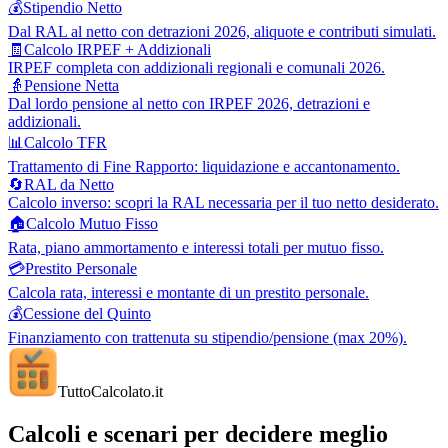
💰
Stipendio Netto
Dal RAL al netto con detrazioni 2026, aliquote e contributi simulati.
🧾
Calcolo IRPEF + Addizionali
IRPEF completa con addizionali regionali e comunali 2026.
👵
Pensione Netta
Dal lordo pensione al netto con IRPEF 2026, detrazioni e
addizionali.
📊
Calcolo TFR
Trattamento di Fine Rapporto: liquidazione e accantonamento.
🔄
RAL da Netto
Calcolo inverso: scopri la RAL necessaria per il tuo netto desiderato.
🏠
Calcolo Mutuo Fisso
Rata, piano ammortamento e interessi totali per mutuo fisso.
💳
Prestito Personale
Calcola rata, interessi e montante di un prestito personale.
💰
Cessione del Quinto
Finanziamento con trattenuta su stipendio/pensione (max 20%).
TuttoCalcolato
.it
Calcoli e scenari per decidere meglio