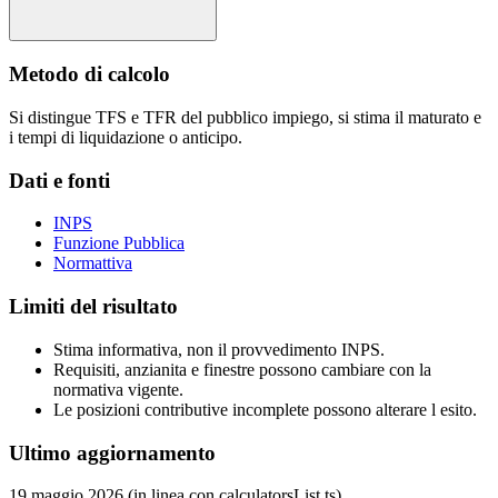
Metodo di calcolo
Si distingue TFS e TFR del pubblico impiego, si stima il maturato e
i tempi di liquidazione o anticipo.
Dati e fonti
INPS
Funzione Pubblica
Normattiva
Limiti del risultato
Stima informativa, non il provvedimento INPS.
Requisiti, anzianita e finestre possono cambiare con la
normativa vigente.
Le posizioni contributive incomplete possono alterare l esito.
Ultimo aggiornamento
19 maggio 2026 (in linea con calculatorsList.ts)