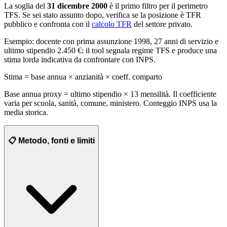
La soglia del
31 dicembre 2000
è il primo filtro per il perimetro
TFS. Se sei stato assunto dopo, verifica se la posizione è TFR
pubblico e confronta con il
calcolo TFR
del settore privato.
Esempio: docente con prima assunzione 1998, 27 anni di servizio e
ultimo stipendio 2.450 €: il tool segnala regime TFS e produce una
stima lorda indicativa da confrontare con INPS.
Stima = base annua × anzianità × coeff. comparto
Base annua proxy = ultimo stipendio × 13 mensilità. Il coefficiente
varia per scuola, sanità, comune, ministero. Conteggio INPS usa la
media storica.
📋 Metodo, fonti e limiti