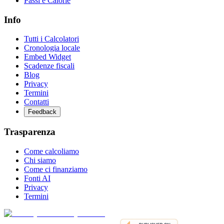
Passi e Calorie
Info
Tutti i Calcolatori
Cronologia locale
Embed Widget
Scadenze fiscali
Blog
Privacy
Termini
Contatti
Feedback
Trasparenza
Come calcoliamo
Chi siamo
Come ci finanziamo
Fonti AI
Privacy
Termini