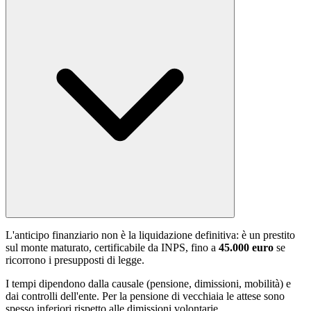
L'anticipo finanziario non è la liquidazione definitiva: è un prestito
sul monte maturato, certificabile da INPS, fino a
45.000 euro
se
ricorrono i presupposti di legge.
I tempi dipendono dalla causale (pensione, dimissioni, mobilità) e
dai controlli dell'ente. Per la pensione di vecchiaia le attese sono
spesso inferiori rispetto alle dimissioni volontarie.