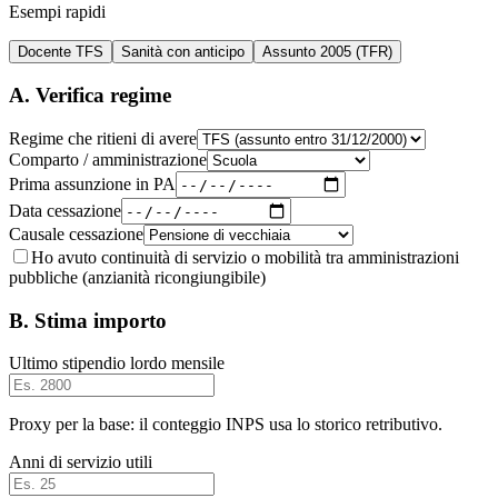
Esempi rapidi
Docente TFS
Sanità con anticipo
Assunto 2005 (TFR)
A. Verifica regime
Regime che ritieni di avere
Comparto / amministrazione
Prima assunzione in PA
Data cessazione
Causale cessazione
Ho avuto continuità di servizio o mobilità tra amministrazioni
pubbliche (anzianità ricongiungibile)
B. Stima importo
Ultimo stipendio lordo mensile
Proxy per la base: il conteggio INPS usa lo storico retributivo.
Anni di servizio utili