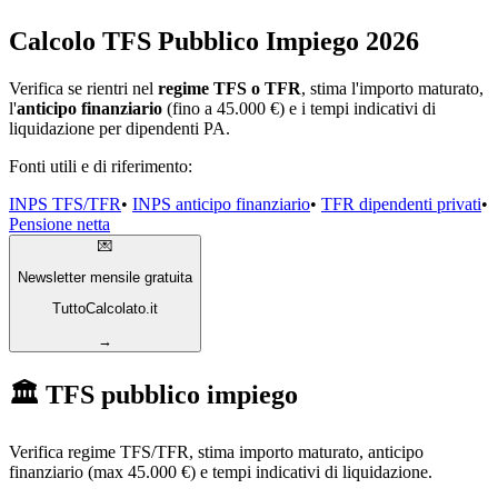
Calcolo TFS Pubblico Impiego 2026
Verifica se rientri nel
regime TFS o TFR
, stima l'importo maturato,
l'
anticipo finanziario
(fino a 45.000 €) e i tempi indicativi di
liquidazione per dipendenti PA.
Fonti utili e di riferimento:
INPS TFS/TFR
•
INPS anticipo finanziario
•
TFR dipendenti privati
•
Pensione netta
💌
Newsletter mensile gratuita
TuttoCalcolato.it
→
🏛️ TFS pubblico impiego
Verifica regime TFS/TFR, stima importo maturato, anticipo
finanziario (max 45.000 €) e tempi indicativi di liquidazione.