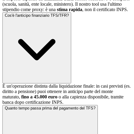
(scuola, sanità, ente locale, ministero). Il nostro tool usa l'ultimo
stipendio come proxy: è una
stima rapida
, non il certificato INPS.
Cos'è l'anticipo finanziario TFS/TFR?
È un'operazione distinta dalla liquidazione finale: in casi previsti (es.
diritto a pensione) puoi ottenere in anticipo parte del monte
maturato,
fino a 45.000 euro
o alla capienza disponibile, tramite
banca dopo certificazione INPS.
Quanto tempo passa prima del pagamento del TFS?