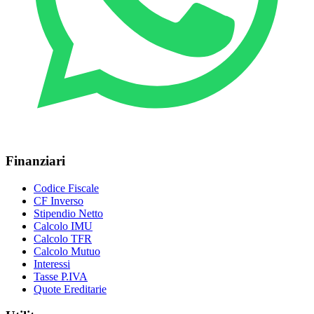
Finanziari
Codice Fiscale
CF Inverso
Stipendio Netto
Calcolo IMU
Calcolo TFR
Calcolo Mutuo
Interessi
Tasse P.IVA
Quote Ereditarie