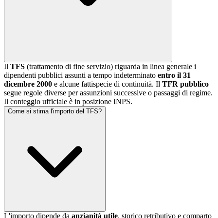
Il
TFS
(trattamento di fine servizio) riguarda in linea generale i
dipendenti pubblici assunti a tempo indeterminato
entro il 31
dicembre 2000
e alcune fattispecie di continuità. Il
TFR pubblico
segue regole diverse per assunzioni successive o passaggi di regime.
Il conteggio ufficiale è in posizione INPS.
Come si stima l'importo del TFS?
L'importo dipende da
anzianità utile
, storico retributivo e comparto