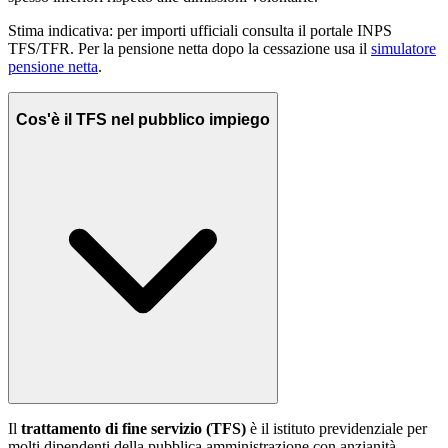
Stima indicativa: per importi ufficiali consulta il portale INPS
TFS/TFR. Per la pensione netta dopo la cessazione usa il
simulatore
pensione netta
.
Cos'è il TFS nel pubblico impiego
Il
trattamento di fine servizio (TFS)
è il istituto previdenziale per
molti dipendenti della pubblica amministrazione con anzianità