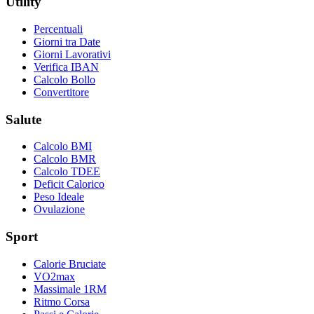
Utility
Percentuali
Giorni tra Date
Giorni Lavorativi
Verifica IBAN
Calcolo Bollo
Convertitore
Salute
Calcolo BMI
Calcolo BMR
Calcolo TDEE
Deficit Calorico
Peso Ideale
Ovulazione
Sport
Calorie Bruciate
VO2max
Massimale 1RM
Ritmo Corsa