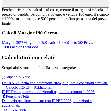
Perché il ricarico si calcola sul costo, mentre il margine si calcola sul
prezzo di vendita. Se compri a 50 euro e vendi a 100 euro, il ricarico
è 100%, ma il margine è 50% perché il profitto pesa metà del prezzo
finale.
Calcoli Margine Più Cercati
Margine 30%
Margine 50%
Ricarico 100%
Costo 50€
Prezzo
100€
Fashion
Tech
Food
Calcolatori correlati
Scopri altri strumenti utili della stessa categoria:
💰
Stipendio Netto
Dal RAL al netto con detrazioni 2026, aliquote e contributi simulati.
🧾
Calcolo IRPEF + Addizionali
IRPEF completa con addizionali regionali e comunali 2026.
👵
Pensione Netta
Dal lordo pensione al netto con IRPEF 2026, detrazioni e
addizionali.
📊
Calcolo TFR