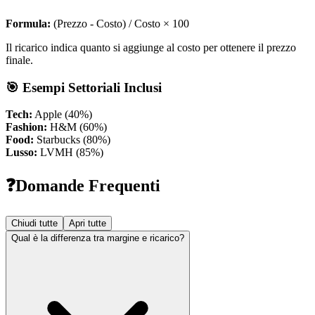
Formula:
(Prezzo - Costo) / Costo × 100
Il ricarico indica quanto si aggiunge al costo per ottenere il prezzo
finale.
🎯 Esempi Settoriali Inclusi
Tech:
Apple (40%)
Fashion:
H&M (60%)
Food:
Starbucks (80%)
Lusso:
LVMH (85%)
❓
Domande Frequenti
Chiudi tutte
Apri tutte
Qual è la differenza tra margine e ricarico?