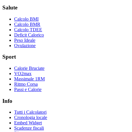
Salute
Calcolo BMI
Calcolo BMR
Calcolo TDEE
Deficit Calorico
Peso Ideale
Ovulazione
Sport
Calorie Bruciate
VO2max
Massimale 1RM
Ritmo Corsa
Passi e Calorie
Info
Tutti i Calcolatori
Cronologia locale
Embed Widget
Scadenze fiscali