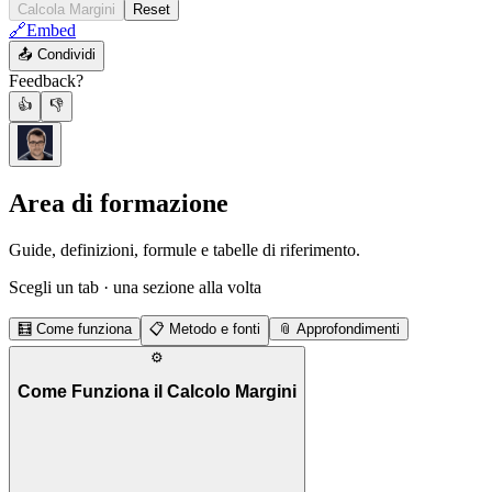
Calcola Margini
Reset
🔗
Embed
📤
Condividi
Feedback?
👍
👎
Area di formazione
Guide, definizioni, formule e tabelle di riferimento.
Scegli un tab · una sezione alla volta
🧮
Come funziona
📋
Metodo e fonti
📎
Approfondimenti
⚙️
Come Funziona il Calcolo Margini