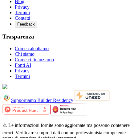
Blog
Privacy
Termini
Contatti
Feedback
Trasparenza
Come calcoliamo
Chi siamo
Come ci finanziamo
Fonti AI
Privacy
Termini
Supportiamo Builder Residency
⚠️ Le informazioni fornite sono aggiornate ma possono contenere
errori. Verificare sempre i dati con un professionista competente