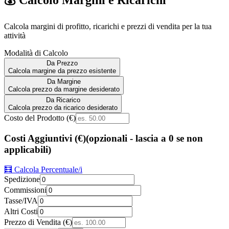
Calcola margini di profitto, ricarichi e prezzi di vendita per la tua
attività
Modalità di Calcolo
Da Prezzo
Calcola margine da prezzo esistente
Da Margine
Calcola prezzo da margine desiderato
Da Ricarico
Calcola prezzo da ricarico desiderato
Costo del Prodotto (€)
Costi Aggiuntivi (€)
(opzionali - lascia a 0 se non
applicabili)
🧮 Calcola Percentuale/i
Spedizione
Commissioni
Tasse/IVA
Altri Costi
Prezzo di Vendita (€)