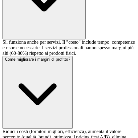
Sì, funziona anche per servizi. Il "costo" include tempo, competenze
e risorse necessarie. I servizi professionali hanno spesso margini più
alti (60-80%) rispetto ai prodotti fisici.
Come migliorare i margini di profitto?
Riduci i costi (fornitori migliori, efficienza), aumenta il valore
percepito (qualità, brand), ottimizza il pricing (test A/B), elimina