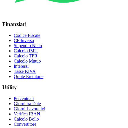
Finanziari
Codice Fiscale
CF Inverso
Stipendio Netto
Calcolo IMU
Calcolo TFR
Calcolo Mutuo
Interessi
Tasse P.IVA
Quote Ereditarie
Utility
Percentuali
Giorni tra Date
Giorni Lavorativi
Verifica IBAN
Calcolo Bollo
Convertitore