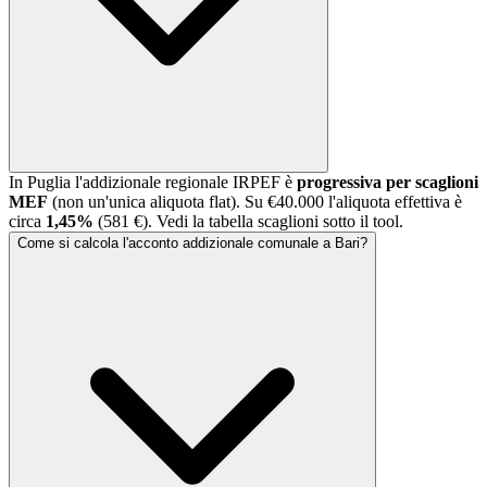
In
Puglia
l'addizionale regionale IRPEF è
progressiva per scaglioni
MEF
(non un'unica aliquota flat). Su €40.000 l'aliquota effettiva è
circa
1,45
%
(
581 €
). Vedi la tabella scaglioni sotto il tool.
Come si calcola l'acconto addizionale comunale a Bari?