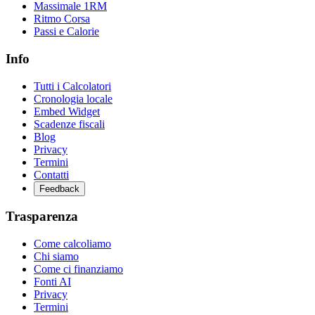
Massimale 1RM
Ritmo Corsa
Passi e Calorie
Info
Tutti i Calcolatori
Cronologia locale
Embed Widget
Scadenze fiscali
Blog
Privacy
Termini
Contatti
Feedback
Trasparenza
Come calcoliamo
Chi siamo
Come ci finanziamo
Fonti AI
Privacy
Termini