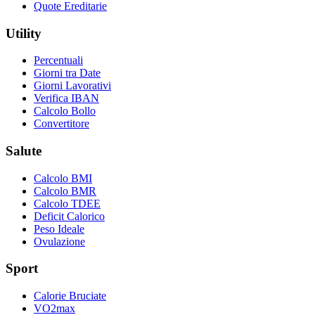
Quote Ereditarie
Utility
Percentuali
Giorni tra Date
Giorni Lavorativi
Verifica IBAN
Calcolo Bollo
Convertitore
Salute
Calcolo BMI
Calcolo BMR
Calcolo TDEE
Deficit Calorico
Peso Ideale
Ovulazione
Sport
Calorie Bruciate
VO2max