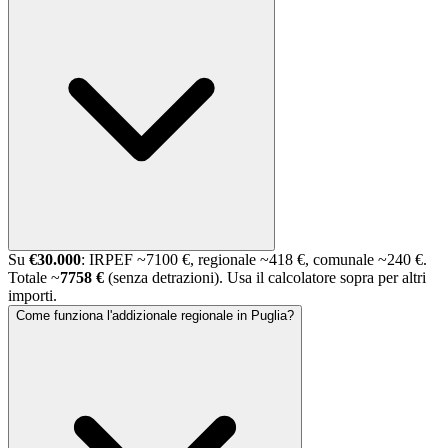
Su
€30.000
: IRPEF ~
7100 €
, regionale ~
418 €
, comunale ~
240 €
.
Totale ~
7758 €
(senza detrazioni). Usa il calcolatore sopra per altri
importi.
Come funziona l'addizionale regionale in Puglia?