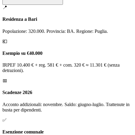
📍
Residenza a Bari
Popolazione: 320.000. Provincia: BA. Regione: Puglia.
💶
Esempio su €40.000
IRPEF 10.400 € + reg. 581 € + com. 320 € ≈ 11.301 € (senza
detrazioni).
📅
Scadenze 2026
Acconto addizionali: novembre. Saldo: giugno-luglio. Trattenute in
busta per dipendenti.
✅
Esenzione comunale