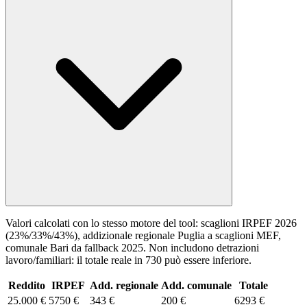
Valori calcolati con lo stesso motore del tool: scaglioni IRPEF 2026
(23%/33%/43%), addizionale regionale
Puglia
a scaglioni MEF,
comunale
Bari
da
fallback 2025
. Non includono detrazioni
lavoro/familiari: il totale reale in 730 può essere inferiore.
Reddito
IRPEF
Add. regionale
Add. comunale
Totale
25.000 €
5750 €
343 €
200 €
6293 €