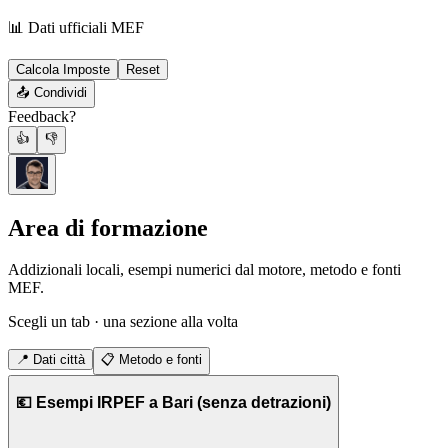
📊 Dati ufficiali MEF
Calcola Imposte
Reset
📤
Condividi
Feedback?
👍
👎
Area di formazione
Addizionali locali, esempi numerici dal motore, metodo e fonti
MEF.
Scegli un tab · una sezione alla volta
📍
Dati città
📋
Metodo e fonti
💶 Esempi IRPEF a Bari (senza detrazioni)