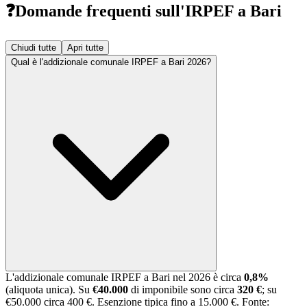
❓
Domande frequenti sull'IRPEF a Bari
Chiudi tutte
Apri tutte
Qual è l'addizionale comunale IRPEF a Bari 2026?
L'addizionale comunale IRPEF a
Bari
nel 2026 è circa
0,8
%
(aliquota unica)
. Su
€40.000
di imponibile sono circa
320 €
; su
€50.000 circa
400 €
.
Esenzione tipica fino a 15.000 €.
Fonte: