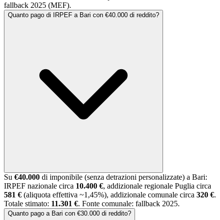
fallback 2025
(MEF).
Quanto pago di IRPEF a Bari con €40.000 di reddito?
Su
€40.000
di imponibile (senza detrazioni personalizzate) a
Bari
:
IRPEF nazionale circa
10.400 €
, addizionale regionale
Puglia
circa
581 €
(aliquota effettiva ~
1,45
%), addizionale comunale circa
320 €
.
Totale stimato:
11.301 €
. Fonte comunale:
fallback 2025
.
Quanto pago a Bari con €30.000 di reddito?