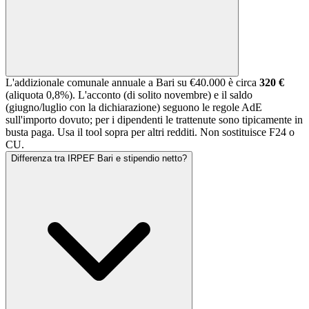
L'addizionale comunale annuale a
Bari
su €40.000 è circa
320 €
(aliquota
0,8
%). L'acconto (di solito novembre) e il saldo
(giugno/luglio con la dichiarazione) seguono le regole AdE
sull'importo dovuto; per i dipendenti le trattenute sono tipicamente in
busta paga. Usa il tool sopra per altri redditi. Non sostituisce F24 o
CU.
Differenza tra IRPEF Bari e stipendio netto?