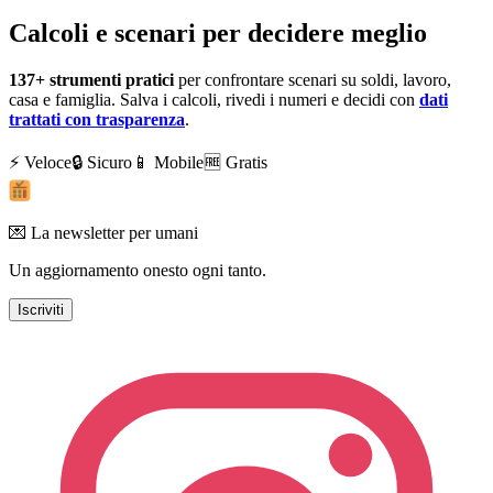
Calcoli e scenari per decidere meglio
137+
strumenti pratici
per confrontare scenari su soldi, lavoro,
casa e famiglia. Salva i calcoli, rivedi i numeri e decidi con
dati
trattati con trasparenza
.
⚡ Veloce
🔒 Sicuro
📱 Mobile
🆓 Gratis
💌 La newsletter per umani
Un aggiornamento onesto ogni tanto.
Iscriviti