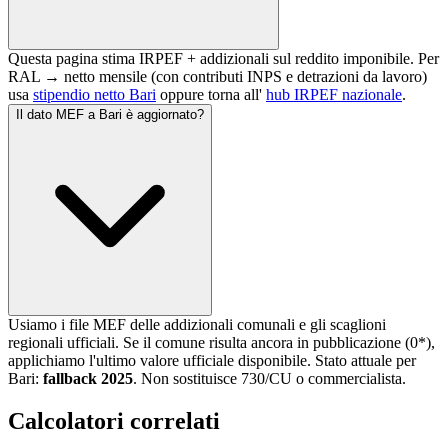
Questa pagina stima IRPEF + addizionali sul reddito imponibile. Per
RAL → netto mensile (con contributi INPS e detrazioni da lavoro)
usa
stipendio netto
Bari
oppure torna all'
hub IRPEF nazionale
.
Il dato MEF a Bari è aggiornato?
Usiamo i file MEF delle addizionali comunali e gli scaglioni
regionali ufficiali. Se il comune risulta ancora in pubblicazione (0*),
applichiamo l'ultimo valore ufficiale disponibile. Stato attuale per
Bari
:
fallback 2025
. Non sostituisce 730/CU o commercialista.
Calcolatori correlati