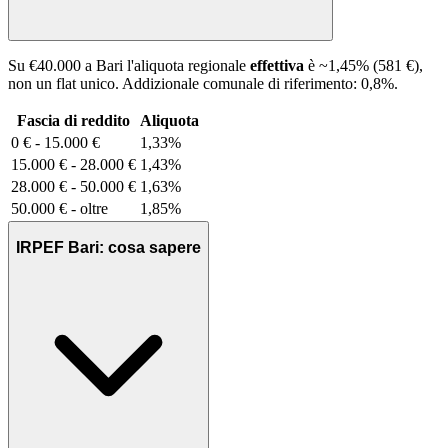
Su €40.000 a
Bari
l'aliquota regionale
effettiva
è ~
1,45
% (
581 €
),
non un flat unico. Addizionale comunale di riferimento:
0,8
%
.
Fascia di reddito
Aliquota
0 € - 15.000 €
1,33%
15.000 € - 28.000 €
1,43%
28.000 € - 50.000 €
1,63%
50.000 € - oltre
1,85%
IRPEF Bari: cosa sapere