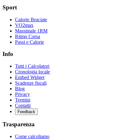
Sport
Calorie Bruciate
VO2max
Massimale 1RM
Ritmo Corsa
Passi e Calorie
Info
Tutti i Calcolatori
Cronologia locale
Embed Widget
Scadenze fiscali
Blog
Privacy
Termini
Contatti
Feedback
Trasparenza
Come calcoliamo