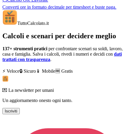
Converti ore in formato decimale per timesheet e buste paga.
TuttoCalcolato
.it
Calcoli e scenari per decidere meglio
137+
strumenti pratici
per confrontare scenari su soldi, lavoro,
casa e famiglia. Salva i calcoli, rivedi i numeri e decidi con
dati
trattati con trasparenza
.
⚡ Veloce
🔒 Sicuro
📱 Mobile
🆓 Gratis
💌 La newsletter per umani
Un aggiornamento onesto ogni tanto.
Iscriviti