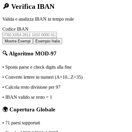
🔎 Verifica IBAN
Valida e analizza IBAN in tempo reale
Codice IBAN
Mostra Esempi
Esempio Italia
🔍 Algoritmo MOD-97
• Sposta paese e check digits alla fine
• Converte lettere in numeri (A=10...Z=35)
• Calcola resto divisione per 97
• IBAN valido se resto = 1
🌍 Copertura Globale
•
71
paesi supportati