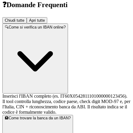
❓
Domande Frequenti
Chiudi tutte
Apri tutte
🔍
Come si verifica un IBAN online?
Inserisci l'IBAN completo (es. IT60X0542811101000000123456).
Il tool controlla lunghezza, codice paese, check digit MOD-97 e, per
l'Italia, CIN + riconoscimento banca da ABI. Il risultato indica se il
codice è formalmente valido.
🏦
Come trovare la banca da un IBAN?