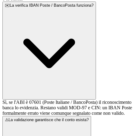
✉️
La verifica IBAN Poste / BancoPosta funziona?
Sì, se l'ABI è 07601 (Poste Italiane / BancoPosta) il riconoscimento
banca lo evidenzia. Restano validi MOD-97 e CIN: un IBAN Poste
formalmente errato viene comunque segnalato come non valido.
⚠️
La validazione garantisce che il conto esista?