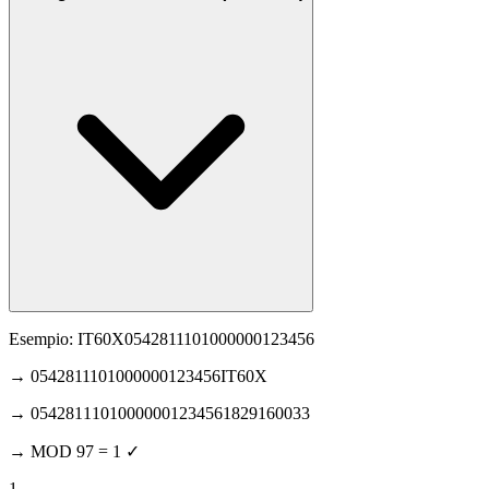
Esempio: IT60X0542811101000000123456
→ 0542811101000000123456IT60X
→ 05428111010000001234561829160033
→ MOD 97 = 1 ✓
1