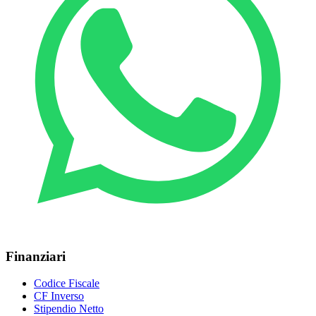
Finanziari
Codice Fiscale
CF Inverso
Stipendio Netto