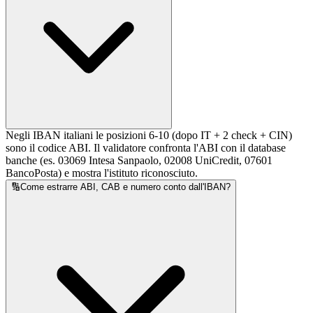
Negli IBAN italiani le posizioni 6-10 (dopo IT + 2 check + CIN)
sono il codice ABI. Il validatore confronta l'ABI con il database
banche (es. 03069 Intesa Sanpaolo, 02008 UniCredit, 07601
BancoPosta) e mostra l'istituto riconosciuto.
🔢
Come estrarre ABI, CAB e numero conto dall'IBAN?