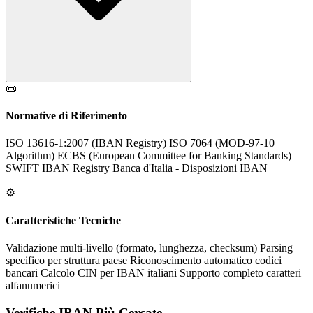
📜
Normative di Riferimento
ISO 13616-1:2007 (IBAN Registry) ISO 7064 (MOD-97-10
Algorithm) ECBS (European Committee for Banking Standards)
SWIFT IBAN Registry Banca d'Italia - Disposizioni IBAN
⚙️
Caratteristiche Tecniche
Validazione multi-livello (formato, lunghezza, checksum) Parsing
specifico per struttura paese Riconoscimento automatico codici
bancari Calcolo CIN per IBAN italiani Supporto completo caratteri
alfanumerici
Verifiche IBAN Più Cercate