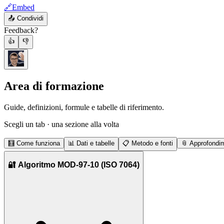
🔗
Embed
📤
Condividi
Feedback?
👍
👎
Area di formazione
Guide, definizioni, formule e tabelle di riferimento.
Scegli un tab · una sezione alla volta
🧮
Come funziona
📊
Dati e tabelle
📋
Metodo e fonti
📎
Approfondim
🔐 Algoritmo MOD-97-10 (ISO 7064)