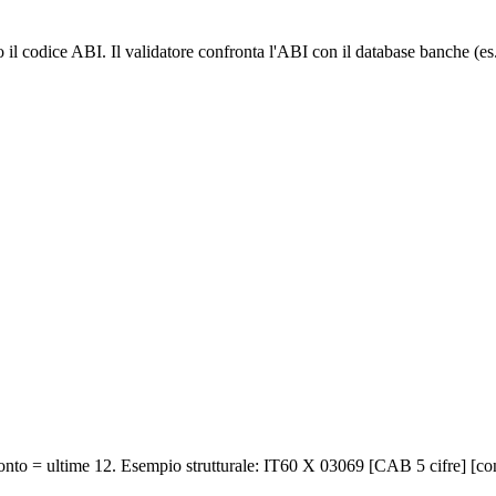
 il codice ABI. Il validatore confronta l'ABI con il database banche 
nto = ultime 12. Esempio strutturale: IT60 X 03069 [CAB 5 cifre] [co