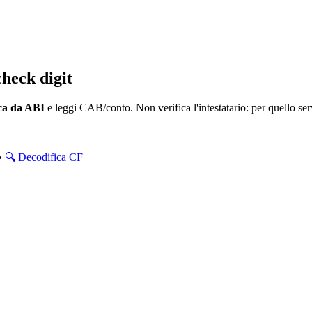
heck digit
ca da ABI
e leggi CAB/conto. Non verifica l'intestatario:
per quello ser
•
🔍 Decodifica CF