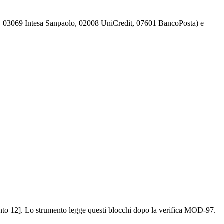
(es. 03069 Intesa Sanpaolo, 02008 UniCredit, 07601 BancoPosta) e
nto 12]. Lo strumento legge questi blocchi dopo la verifica MOD-97.