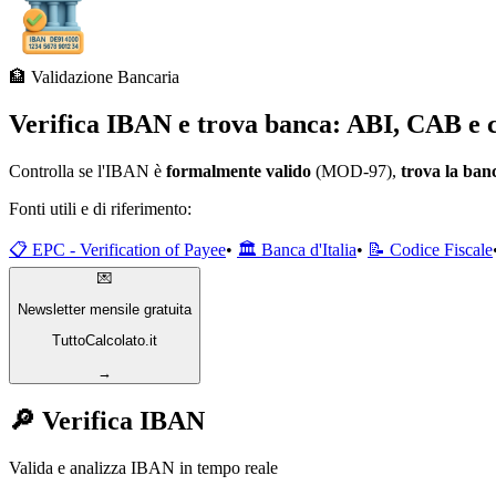
🏦 Validazione Bancaria
Verifica IBAN e trova banca: ABI, CAB e c
Controlla se l'IBAN è
formalmente valido
(MOD-97),
trova la ban
Fonti utili e di riferimento:
📋 EPC - Verification of Payee
•
🏛️ Banca d'Italia
•
📝 Codice Fiscale
💌
Newsletter mensile gratuita
TuttoCalcolato.it
→
🔎 Verifica IBAN
Valida e analizza IBAN in tempo reale