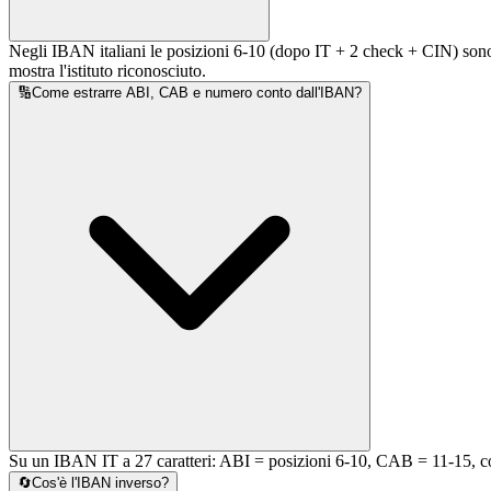
Negli IBAN italiani le posizioni 6-10 (dopo IT + 2 check + CIN) sono
mostra l'istituto riconosciuto.
🔢
Come estrarre ABI, CAB e numero conto dall'IBAN?
Su un IBAN IT a 27 caratteri: ABI = posizioni 6-10, CAB = 11-15, co
🔄
Cos'è l'IBAN inverso?