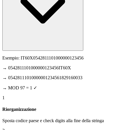
Esempio: IT60X0542811101000000123456
→ 0542811101000000123456IT60X
→ 05428111010000001234561829160033
→ MOD 97 = 1 ✓
1
Riorganizzazione
Sposta codice paese e check digits alla fine della stringa