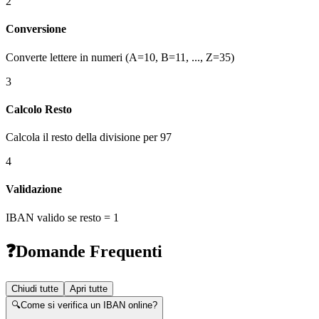
2
Conversione
Converte lettere in numeri (A=10, B=11, ..., Z=35)
3
Calcolo Resto
Calcola il resto della divisione per 97
4
Validazione
IBAN valido se resto = 1
❓
Domande Frequenti
Chiudi tutte
Apri tutte
🔍
Come si verifica un IBAN online?