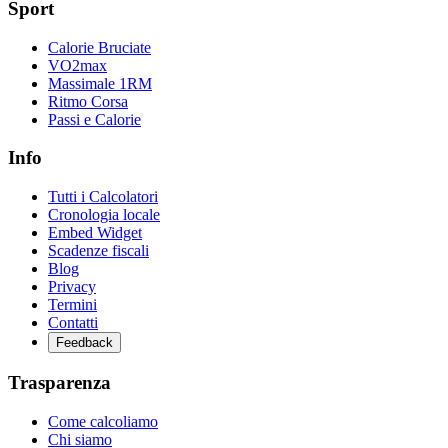
Sport
Calorie Bruciate
VO2max
Massimale 1RM
Ritmo Corsa
Passi e Calorie
Info
Tutti i Calcolatori
Cronologia locale
Embed Widget
Scadenze fiscali
Blog
Privacy
Termini
Contatti
Feedback
Trasparenza
Come calcoliamo
Chi siamo