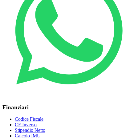
Finanziari
Codice Fiscale
CF Inverso
Stipendio Netto
Calcolo IMU