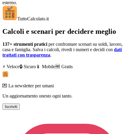
esterno.
TuttoCalcolato
.it
Calcoli e scenari per decidere meglio
137+
strumenti pratici
per confrontare scenari su soldi, lavoro,
casa e famiglia. Salva i calcoli, rivedi i numeri e decidi con
dati
trattati con trasparenza
.
⚡ Veloce
🔒 Sicuro
📱 Mobile
🆓 Gratis
💌 La newsletter per umani
Un aggiornamento onesto ogni tanto.
Iscriviti