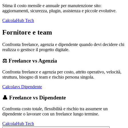
Stima il costo mensile e annuale per manutenzione sito:
aggiornamenti, sicurezza, plugin, assistenza e piccole evolutive.
Calcola
Hub Tech
Fornitore e team
Confronta freelance, agenzia e dipendente quando devi decidere chi
realizza o gestisce il progetto digitale.
⚖️
Freelance vs Agenzia
Confronta freelance e agenzia per costo, attrito operativo, velocità,
struttura, bisogno di team e rischio persona singola.
Calcola
vs Dipendente
👤
Freelance vs Dipendente
Confronta costo totale, flessibilità e rischio tra assumere un
dipendente o lavorare con un freelance lungo termine.
Calcola
Hub Tech