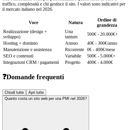
traffico, complessità e chi gestisce il sito. I valori sono indicativi per
il mercato italiano nel 2026.
Ordine di
Voce
Natura
grandezza
Realizzazione (design +
Una
500€ - 20.000€+
sviluppo)
tantum
Hosting + dominio
Annuo
40€ - 300€/anno
Manutenzione e assistenza
Ricorrente
0€ - 400€/mese
SEO e contenuti
Variabile
500€ - 5.000€+
Integrazioni CRM / pagamenti
Progetto
400€ - 4.000€
❓
Domande frequenti
Chiudi tutte
Apri tutte
Quanto costa un sito web per una PMI nel 2026?