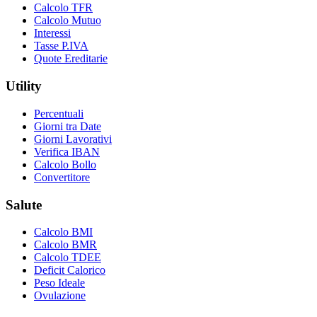
Calcolo TFR
Calcolo Mutuo
Interessi
Tasse P.IVA
Quote Ereditarie
Utility
Percentuali
Giorni tra Date
Giorni Lavorativi
Verifica IBAN
Calcolo Bollo
Convertitore
Salute
Calcolo BMI
Calcolo BMR
Calcolo TDEE
Deficit Calorico
Peso Ideale
Ovulazione