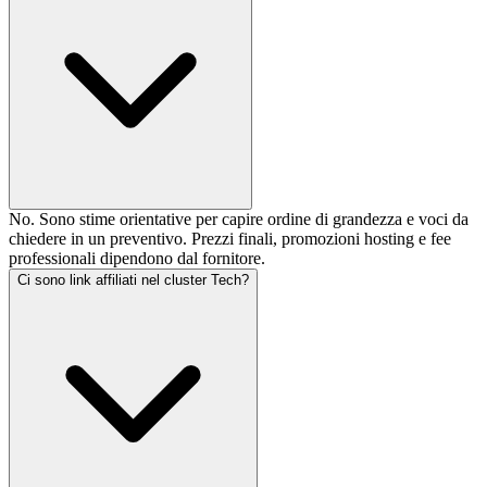
No. Sono stime orientative per capire ordine di grandezza e voci da
chiedere in un preventivo. Prezzi finali, promozioni hosting e fee
professionali dipendono dal fornitore.
Ci sono link affiliati nel cluster Tech?