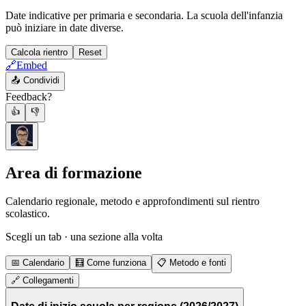
Date indicative per primaria e secondaria. La scuola dell'infanzia
può iniziare in date diverse.
Calcola rientro
Reset
🔗
Embed
📤
Condividi
Feedback?
👍
👎
Area di formazione
Calendario regionale, metodo e approfondimenti sul rientro
scolastico.
Scegli un tab · una sezione alla volta
📅
Calendario
🧮
Come funziona
📋
Metodo e fonti
🔗
Collegamenti