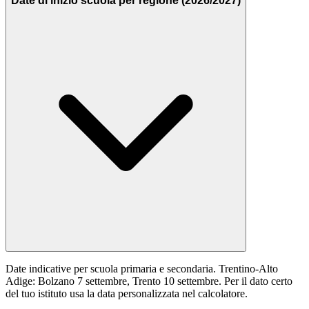
Date di inizio scuola per regione (2026/2027)
Date indicative per scuola primaria e secondaria. Trentino-Alto
Adige: Bolzano 7 settembre, Trento 10 settembre. Per il dato certo
del tuo istituto usa la data personalizzata nel calcolatore.