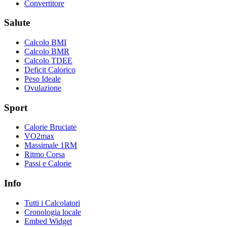
Convertitore
Salute
Calcolo BMI
Calcolo BMR
Calcolo TDEE
Deficit Calorico
Peso Ideale
Ovulazione
Sport
Calorie Bruciate
VO2max
Massimale 1RM
Ritmo Corsa
Passi e Calorie
Info
Tutti i Calcolatori
Cronologia locale
Embed Widget