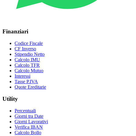
Finanziari
Codice Fiscale
CF Inverso
Stipendio Netto
Calcolo IMU
Calcolo TFR
Calcolo Mutuo
Interessi
Tasse P.IVA
Quote Ereditarie
Utility
Percentuali
Giorni tra Date
Giorni Lavorativi
Verifica IBAN
Calcolo Bollo