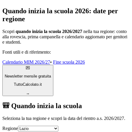
Quando inizia la scuola 2026: date per
regione
Scopri
quando inizia la scuola 2026/2027
nella tua regione: conto
alla rovescia, prima campanella e calendario aggiornato per genitori
e studenti.
Fonti utili e di riferimento:
Calendario MIM 2026/27
•
Fine scuola 2026
💌
Newsletter mensile gratuita
TuttoCalcolato.it
→
🎒 Quando inizia la scuola
Seleziona la tua regione e scopri la data del rientro a.s. 2026/2027.
Regione