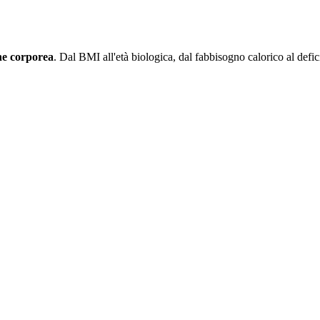
ne corporea
. Dal BMI all'età biologica, dal fabbisogno calorico al defici