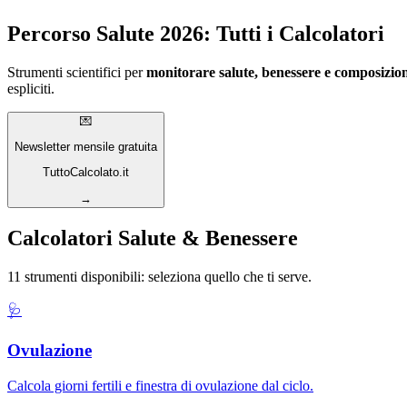
Percorso Salute 2026: Tutti i Calcolatori
Strumenti scientifici per
monitorare salute, benessere e composizio
espliciti.
💌
Newsletter mensile gratuita
TuttoCalcolato.it
→
Calcolatori Salute & Benessere
11 strumenti disponibili: seleziona quello che ti serve.
🩺
Ovulazione
Calcola giorni fertili e finestra di ovulazione dal ciclo.