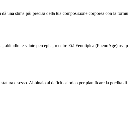
i dà una stima più precisa della tua composizione corporea con la form
 vita, abitudini e salute percepita, mentre Età Fenotipica (PhenoAge) usa 
tatura e sesso. Abbinalo al deficit calorico per pianificare la perdita di