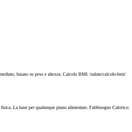
mediato, basato su peso e altezza. Calcolo BMI: /salute/calcolo-bmi/
tà fisica. La base per qualunque piano alimentare. Fabbisogno Calorico: