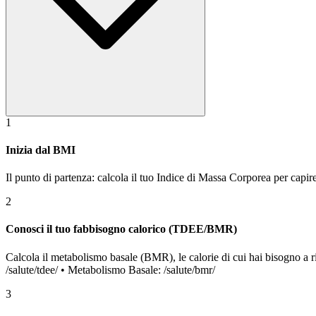
1
Inizia dal BMI
Il punto di partenza: calcola il tuo Indice di Massa Corporea per cap
2
Conosci il tuo fabbisogno calorico (TDEE/BMR)
Calcola il metabolismo basale (BMR), le calorie di cui hai bisogno a r
/salute/tdee/ • Metabolismo Basale: /salute/bmr/
3