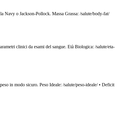
ula Navy o Jackson-Pollock. Massa Grassa: /salute/body-fat/
parametri clinici da esami del sangue. Età Biologica: /salute/eta-
 peso in modo sicuro. Peso Ideale: /salute/peso-ideale/ • Deficit