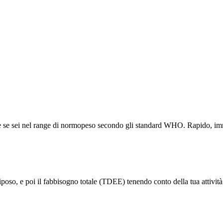
ire se sei nel range di normopeso secondo gli standard WHO. Rapido, im
iposo, e poi il fabbisogno totale (TDEE) tenendo conto della tua attivi