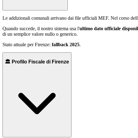
Le addizionali comunali arrivano dai file ufficiali MEF. Nel corso del
Quando succede, il nostro sistema usa l'
ultimo dato ufficiale disponi
di un semplice valore nullo o generico.
Stato attuale per
Firenze
:
fallback 2025
.
🏛️ Profilo Fiscale di Firenze