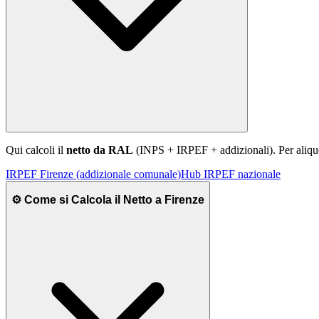
Qui calcoli il
netto da RAL
(INPS + IRPEF + addizionali). Per aliq
IRPEF
Firenze
(addizionale comunale)
Hub IRPEF nazionale
⚙️ Come si Calcola il Netto a Firenze