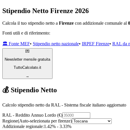
Stipendio Netto Firenze 2026
Calcola il tuo stipendio netto a
Firenze
con addizionale comunale al
0
Fonti utili e di riferimento:
🏛️ Fonte MEF
•
Stipendio netto nazionale
•
IRPEF Firenze
•
RAL da ne
💌
Newsletter mensile gratuita
TuttoCalcolato.it
→
💰 Stipendio Netto
Calcolo stipendio netto da RAL - Sistema fiscale italiano aggiornato
RAL - Reddito Annuo Lordo (€)
Regione
(Auto-selezionata per
firenze
)
Addizionale regionale:
1.42% - 3.33%