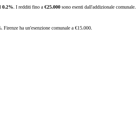
el
0.2
%
.
I redditi fino a
€
25.000
sono esenti dall'addizionale comunale.
%. Firenze ha un'esenzione comunale a €15.000.