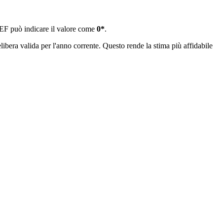
EF può indicare il valore come
0*
.
ibera valida per l'anno corrente. Questo rende la stima più affidabile