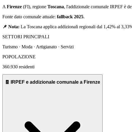
A
Firenze
(
FI
), regione
Toscana
, l'addizionale comunale IRPEF è d
Fonte dato comunale attuale:
fallback 2025
.
📌 Nota:
La Toscana applica addizionali regionali dal 1,42% al 3,33
SETTORI PRINCIPALI
Turismo · Moda · Artigianato · Servizi
POPOLAZIONE
360.930
residenti
🧾 IRPEF e addizionale comunale a Firenze