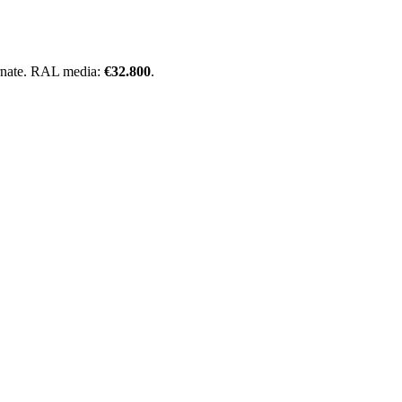
nate. RAL media:
€
32.800
.