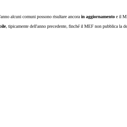
l'anno alcuni comuni possono risultare ancora
in aggiornamento
e il M
bile
, tipicamente dell'anno precedente, finché il MEF non pubblica la del