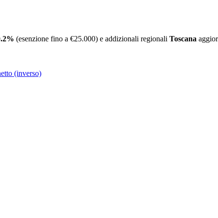
.2
%
(esenzione fino a €
25.000
)
e addizionali regionali
Toscana
aggior
tto (inverso)