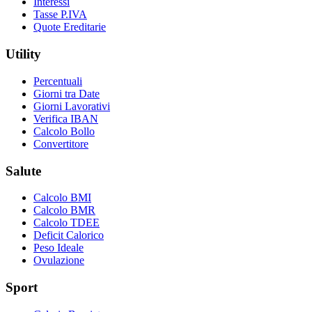
Interessi
Tasse P.IVA
Quote Ereditarie
Utility
Percentuali
Giorni tra Date
Giorni Lavorativi
Verifica IBAN
Calcolo Bollo
Convertitore
Salute
Calcolo BMI
Calcolo BMR
Calcolo TDEE
Deficit Calorico
Peso Ideale
Ovulazione
Sport