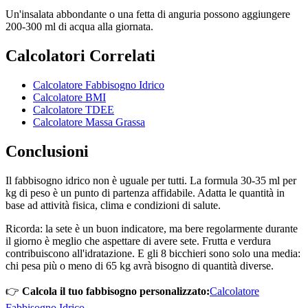
Un'insalata abbondante o una fetta di anguria possono aggiungere
200-300 ml di acqua alla giornata.
Calcolatori Correlati
Calcolatore Fabbisogno Idrico
Calcolatore BMI
Calcolatore TDEE
Calcolatore Massa Grassa
Conclusioni
Il fabbisogno idrico non è uguale per tutti. La formula 30-35 ml per
kg di peso è un punto di partenza affidabile. Adatta le quantità in
base ad attività fisica, clima e condizioni di salute.
Ricorda: la sete è un buon indicatore, ma bere regolarmente durante
il giorno è meglio che aspettare di avere sete. Frutta e verdura
contribuiscono all'idratazione. E gli 8 bicchieri sono solo una media:
chi pesa più o meno di 65 kg avrà bisogno di quantità diverse.
👉
Calcola il tuo fabbisogno personalizzato:
Calcolatore
Fabbisogno Idrico