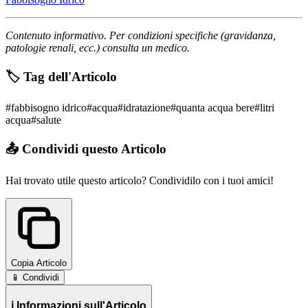
Contenuto informativo. Per condizioni specifiche (gravidanza,
patologie renali, ecc.) consulta un medico.
🏷️ Tag dell'Articolo
#
fabbisogno idrico
#
acqua
#
idratazione
#
quanta acqua bere
#
litri
acqua
#
salute
📤 Condividi questo Articolo
Hai trovato utile questo articolo? Condividilo con i tuoi amici!
Copia Articolo
📱 Condividi
ℹ️ Informazioni sull'Articolo