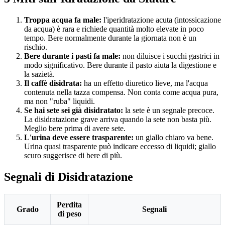
Troppa acqua fa male:
l'iperidratazione acuta (intossicazione
da acqua) è rara e richiede quantità molto elevate in poco
tempo. Bere normalmente durante la giornata non è un
rischio.
Bere durante i pasti fa male:
non diluisce i succhi gastrici in
modo significativo. Bere durante il pasto aiuta la digestione e
la sazietà.
Il caffè disidrata:
ha un effetto diuretico lieve, ma l'acqua
contenuta nella tazza compensa. Non conta come acqua pura,
ma non "ruba" liquidi.
Se hai sete sei già disidratato:
la sete è un segnale precoce.
La disidratazione grave arriva quando la sete non basta più.
Meglio bere prima di avere sete.
L'urina deve essere trasparente:
un giallo chiaro va bene.
Urina quasi trasparente può indicare eccesso di liquidi; giallo
scuro suggerisce di bere di più.
Segnali di Disidratazione
Perdita
Grado
Segnali
di peso