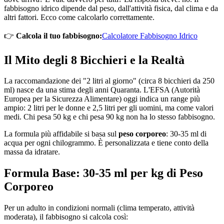
fabbisogno idrico dipende dal peso, dall'attività fisica, dal clima e da
altri fattori. Ecco come calcolarlo correttamente.
👉
Calcola il tuo fabbisogno:
Calcolatore Fabbisogno Idrico
Il Mito degli 8 Bicchieri e la Realtà
La raccomandazione dei "2 litri al giorno" (circa 8 bicchieri da 250
ml) nasce da una stima degli anni Quaranta. L'EFSA (Autorità
Europea per la Sicurezza Alimentare) oggi indica un range più
ampio: 2 litri per le donne e 2,5 litri per gli uomini, ma come valori
medi. Chi pesa 50 kg e chi pesa 90 kg non ha lo stesso fabbisogno.
La formula più affidabile si basa sul
peso corporeo
: 30-35 ml di
acqua per ogni chilogrammo. È personalizzata e tiene conto della
massa da idratare.
Formula Base: 30-35 ml per kg di Peso
Corporeo
Per un adulto in condizioni normali (clima temperato, attività
moderata), il fabbisogno si calcola così: