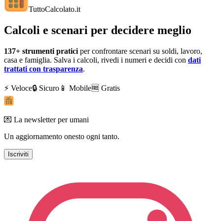
TuttoCalcolato
.it
Calcoli e scenari per decidere meglio
137+
strumenti pratici
per confrontare scenari su soldi, lavoro,
casa e famiglia. Salva i calcoli, rivedi i numeri e decidi con
dati
trattati con trasparenza
.
⚡ Veloce
🔒 Sicuro
📱 Mobile
🆓 Gratis
💌 La newsletter per umani
Un aggiornamento onesto ogni tanto.
Iscriviti