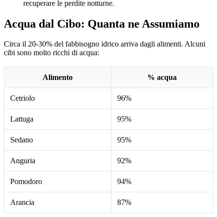
recuperare le perdite notturne.
Acqua dal Cibo: Quanta ne Assumiamo
Circa il 20-30% del fabbisogno idrico arriva dagli alimenti. Alcuni
cibi sono molto ricchi di acqua:
Alimento
% acqua
Cetriolo
96%
Lattuga
95%
Sedano
95%
Anguria
92%
Pomodoro
94%
Arancia
87%