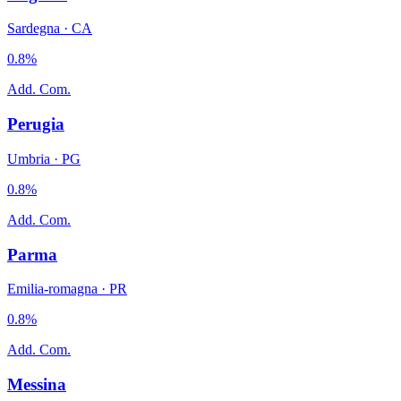
Sardegna
·
CA
0.8
%
Add. Com.
Perugia
Umbria
·
PG
0.8
%
Add. Com.
Parma
Emilia-romagna
·
PR
0.8
%
Add. Com.
Messina