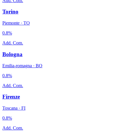
Add. Com.
Torino
Piemonte
·
TO
0.8
%
Add. Com.
Bologna
Emilia-romagna
·
BO
0.8
%
Add. Com.
Firenze
Toscana
·
FI
0.8
%
Add. Com.