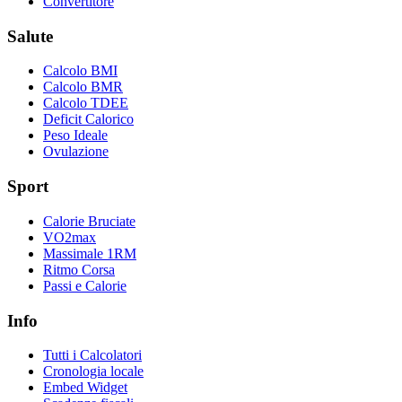
Convertitore
Salute
Calcolo BMI
Calcolo BMR
Calcolo TDEE
Deficit Calorico
Peso Ideale
Ovulazione
Sport
Calorie Bruciate
VO2max
Massimale 1RM
Ritmo Corsa
Passi e Calorie
Info
Tutti i Calcolatori
Cronologia locale
Embed Widget