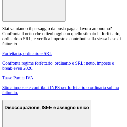
Stai valutando il passaggio da busta paga a lavoro autonomo?
Confronta il netto che ottieni oggi con quello stimato in forfettario,
ordinario o SRL, e verifica imposte e contributi sulla stessa base di
fatturato.
Forfettario, ordinario e SRL
Confronta regime forfettario, ordinario e SRL: netto, imposte e
break-even 2026.
Tasse Partita IVA
Stima imposte e contributi INPS per forfettario o ordinario sul tuo
fatturato.
Disoccupazione, ISEE e assegno unico