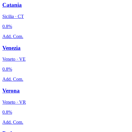
Catania
Sicilia
·
CT
0.8
%
Add. Com.
Venezia
Veneto
·
VE
0.8
%
Add. Com.
Verona
Veneto
·
VR
0.8
%
Add. Com.