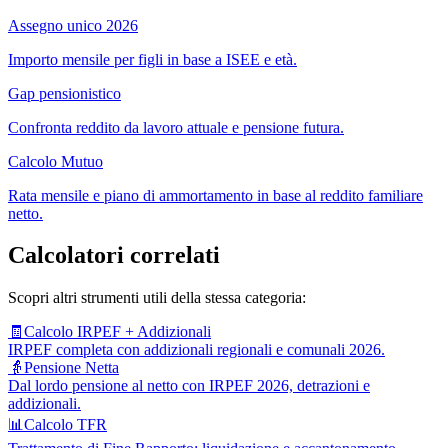
Assegno unico 2026
Importo mensile per figli in base a ISEE e età.
Gap pensionistico
Confronta reddito da lavoro attuale e pensione futura.
Calcolo Mutuo
Rata mensile e piano di ammortamento in base al reddito familiare
netto.
Calcolatori correlati
Scopri altri strumenti utili della stessa categoria:
🧾
Calcolo IRPEF + Addizionali
IRPEF completa con addizionali regionali e comunali 2026.
👵
Pensione Netta
Dal lordo pensione al netto con IRPEF 2026, detrazioni e
addizionali.
📊
Calcolo TFR