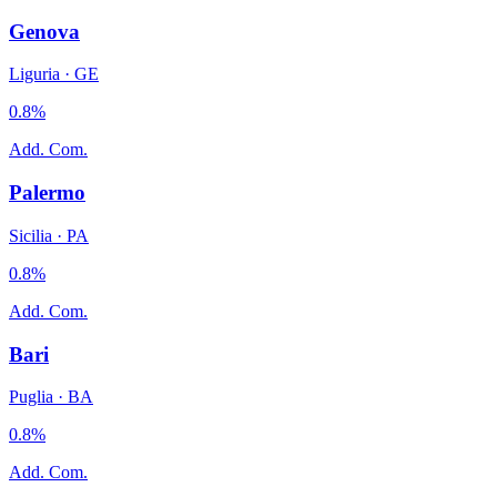
Genova
Liguria
·
GE
0.8
%
Add. Com.
Palermo
Sicilia
·
PA
0.8
%
Add. Com.
Bari
Puglia
·
BA
0.8
%
Add. Com.