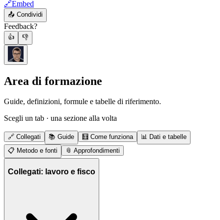
🔗
Embed
📤
Condividi
Feedback?
👍
👎
Area di formazione
Guide, definizioni, formule e tabelle di riferimento.
Scegli un tab · una sezione alla volta
🔗
Collegati
📚
Guide
🧮
Come funziona
📊
Dati e tabelle
📋
Metodo e fonti
📎
Approfondimenti
Collegati: lavoro e fisco