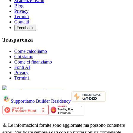
Scadenze fiscali
Blog
Privacy
Termini
Contatti
Feedback
Trasparenza
Come calcoliamo
Chi siamo
Come ci finanziamo
Fonti AI
Privacy
Termini
Supportiamo Builder Residency
⚠️ Le informazioni fornite sono aggiornate ma possono contenere
errori. Verificare sempre i dati con un professionista competente