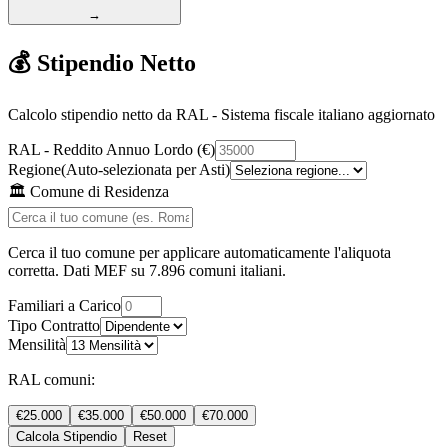
→
💰 Stipendio Netto
Calcolo stipendio netto da RAL - Sistema fiscale italiano aggiornato
RAL - Reddito Annuo Lordo (€)
Regione
(Auto-selezionata per
Asti
)
🏛️ Comune di Residenza
Cerca il tuo comune per applicare automaticamente l'aliquota
corretta. Dati MEF su 7.896 comuni italiani.
Familiari a Carico
Tipo Contratto
Mensilità
RAL comuni:
€25.000
€35.000
€50.000
€70.000
Calcola Stipendio
Reset