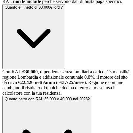
RAL
non le include
perché servono dati di busta paga specifici.
Quanto è il netto di 30.000€ lordi?
Con RAL
€30.000
, dipendente senza familiari a carico, 13 mensilità,
regione Lombardia e addizionale comunale 0,8%, il motore del sito
dà circa
€22.426 netti/anno
(~
€1.725/mese
). Regione e comune
cambiano il risultato di qualche decina di euro al mese: usa il
calcolatore con la tua residenza.
Quanto netto con RAL 35.000 o 40.000 nel 2026?