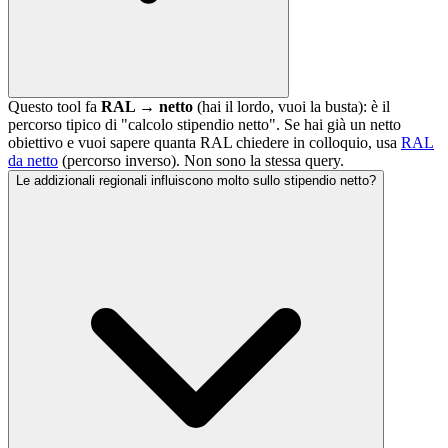
Questo tool fa
RAL → netto
(hai il lordo, vuoi la busta): è il
percorso tipico di "calcolo stipendio netto". Se hai già un netto
obiettivo e vuoi sapere quanta RAL chiedere in colloquio, usa
RAL
da netto
(percorso inverso). Non sono la stessa query.
Le addizionali regionali influiscono molto sullo stipendio netto?