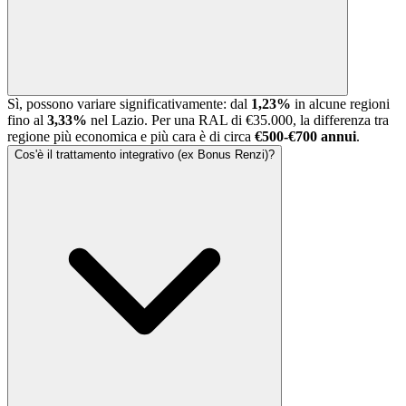
Sì, possono variare significativamente: dal
1,23%
in alcune regioni
fino al
3,33%
nel Lazio. Per una RAL di €35.000, la differenza tra
regione più economica e più cara è di circa
€500-€700 annui
.
Cos'è il trattamento integrativo (ex Bonus Renzi)?