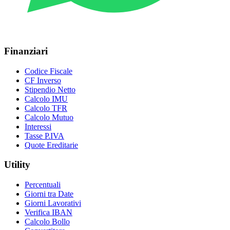
Finanziari
Codice Fiscale
CF Inverso
Stipendio Netto
Calcolo IMU
Calcolo TFR
Calcolo Mutuo
Interessi
Tasse P.IVA
Quote Ereditarie
Utility
Percentuali
Giorni tra Date
Giorni Lavorativi
Verifica IBAN
Calcolo Bollo