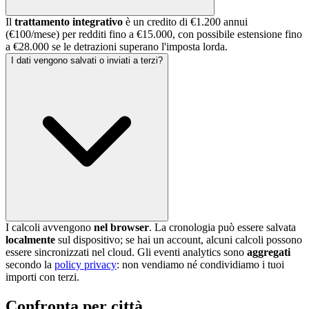
Il
trattamento integrativo
è un credito di €1.200 annui
(€100/mese) per redditi fino a €15.000, con possibile estensione fino
a €28.000 se le detrazioni superano l'imposta lorda.
I dati vengono salvati o inviati a terzi?
I calcoli avvengono
nel browser
. La cronologia può essere salvata
localmente
sul dispositivo; se hai un account, alcuni calcoli possono
essere sincronizzati nel cloud. Gli eventi analytics sono
aggregati
secondo la
policy privacy
: non vendiamo né condividiamo i tuoi
importi con terzi.
Confronta per città