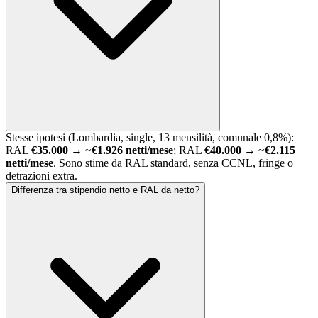
Stesse ipotesi (Lombardia, single, 13 mensilità, comunale 0,8%):
RAL
€35.000
→ ~
€1.926 netti/mese
; RAL
€40.000
→ ~
€2.115
netti/mese
. Sono stime da RAL standard, senza CCNL, fringe o
detrazioni extra.
Differenza tra stipendio netto e RAL da netto?