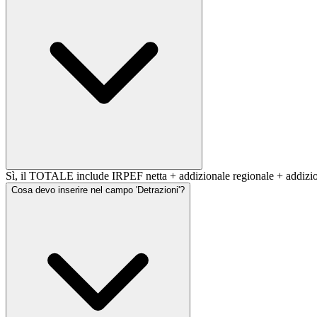
Sì, il TOTALE include IRPEF netta + addizionale regionale + addizio
Cosa devo inserire nel campo 'Detrazioni'?