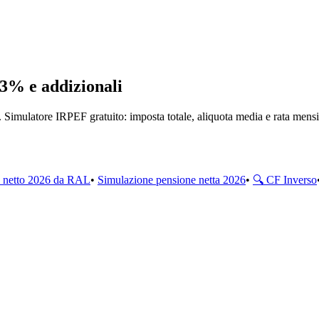
3% e addizionali
Simulatore IRPEF gratuito: imposta totale, aliquota media e rata mensi
o netto 2026 da RAL
•
Simulazione pensione netta 2026
•
🔍 CF Inverso