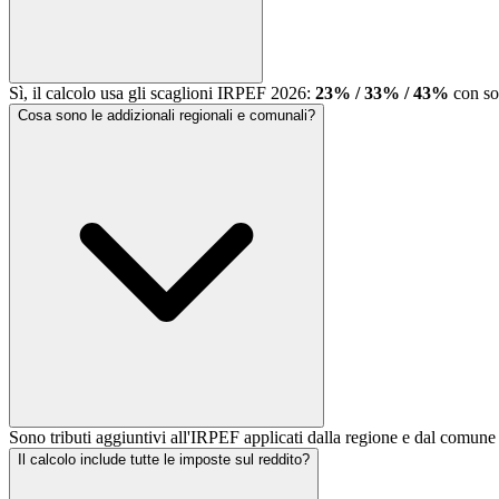
Sì, il calcolo usa gli scaglioni IRPEF 2026:
23% / 33% / 43%
con sog
Cosa sono le addizionali regionali e comunali?
Sono tributi aggiuntivi all'IRPEF applicati dalla regione e dal comu
Il calcolo include tutte le imposte sul reddito?