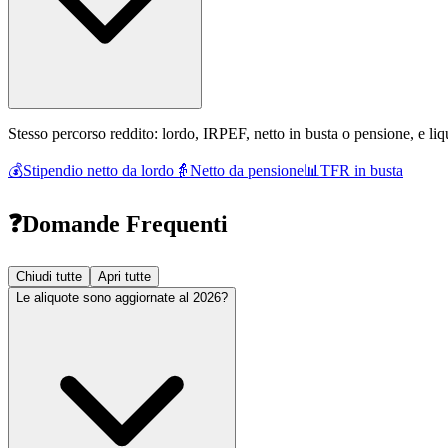
Stesso percorso reddito: lordo, IRPEF, netto in busta o pensione, e l
💰
Stipendio netto da lordo
👵
Netto da pensione
📊
TFR in busta
❓
Domande Frequenti
Chiudi tutte
Apri tutte
Le aliquote sono aggiornate al 2026?