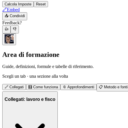
Calcola Imposte
Reset
🔗
Embed
📤
Condividi
Feedback?
👍
👎
Area di formazione
Guide, definizioni, formule e tabelle di riferimento.
Scegli un tab · una sezione alla volta
🔗
Collegati
🧮
Come funziona
📎
Approfondimenti
📋
Metodo e fonti
Collegati: lavoro e fisco