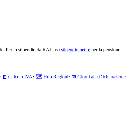
le. Per lo stipendio da RAL usa
stipendio netto
; per la pensione
•
🧾 Calcolo IVA
•
🗺️ Hub Regioni
•
📅 Giorni alla Dichiarazione