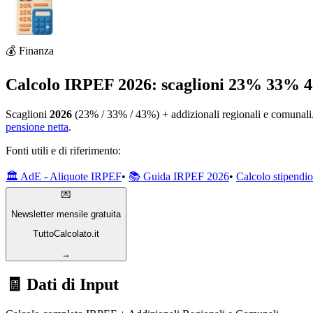
💰 Finanza
Calcolo IRPEF 2026: scaglioni 23% 33% 4
Scaglioni
2026
(23% / 33% / 43%) + addizionali regionali e comunali. 
pensione netta
.
Fonti utili e di riferimento:
🏛️ AdE - Aliquote IRPEF
•
📚 Guida IRPEF 2026
•
Calcolo stipendi
💌
Newsletter mensile gratuita
TuttoCalcolato.it
→
🧾 Dati di Input