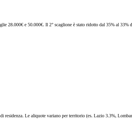
lie 28.000€ e 50.000€. Il 2° scaglione è stato ridotto dal 35% al 33% 
ne di residenza. Le aliquote variano per territorio (es. Lazio 3.3%, L